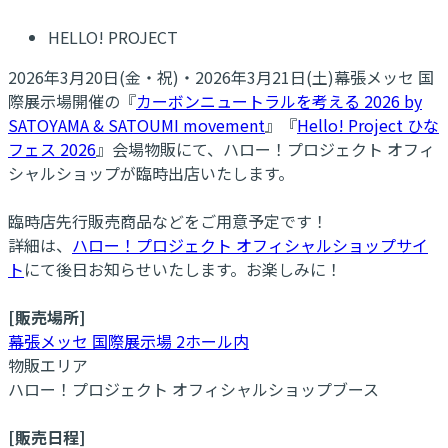
HELLO! PROJECT
2026年3月20日(金・祝)・2026年3月21日(土)幕張メッセ 国
際展示場開催の『
カーボンニュートラルを考える 2026 by
SATOYAMA & SATOUMI movement
』『
Hello! Project ひな
フェス 2026
』会場物販にて、ハロー！プロジェクト オフィ
シャルショップが臨時出店いたします。
臨時店先行販売商品などをご用意予定です！
詳細は、
ハロー！プロジェクト オフィシャルショップサイ
ト
にて後日お知らせいたします。お楽しみに！
[販売場所]
幕張メッセ 国際展示場 2ホール内
物販エリア
ハロー！プロジェクト オフィシャルショップブース
[販売日程]