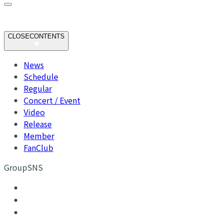
CLOSE
CONTENTS
News
Schedule
Regular
Concert / Event
Video
Release
Member
FanClub
GroupSNS