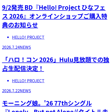
9/2発売 BD『Hello! Project ひなフェ
ス 2026』オンラインショップご購入特
典のお知らせ
HELLO! PROJECT
2026.7.24
NEWS
「ハロ！コン 2026」Hulu見放題での独
占生配信決定！
HELLO! PROJECT
2026.7.22
NEWS
モーニング娘。'26 77thシングル
『Lonely...But not Alone/(タイトル未