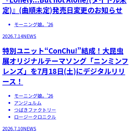
定)』(曲順未定)発売日変更のお知らせ
モーニング娘。'26
2026.7.14
NEWS
特別ユニット“ConChu!”結成！大昆虫
展オリジナルテーマソング「ニンミンフ
レンズ」を7月18日(土)にデジタルリリ
ース！
モーニング娘。'26
アンジュルム
つばきファクトリー
ロージークロニクル
2026.7.10
NEWS