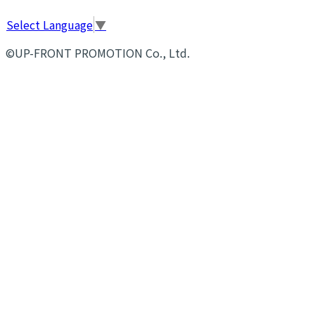
Select Language
▼
©UP-FRONT PROMOTION Co., Ltd.