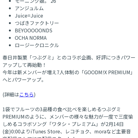
モーニング娘。'26
アンジュルム
Juice=Juice
つばきファクトリー
BEYOOOOONDS
OCHA NORMA
ロージークロニクル
春日井製菓「つぶグミ」とのコラボ企画、好評につきパワー
アップして再始動！
今年は新メンバーが増え7人体制の「GOODM!X PREMIUM」
へとパワーアップ。
(詳細は
こちら
)
1袋でフルーツの3品種の食べ比べを楽しめるつぶグミ
PREMIUMのように、メンバーの様々な魅力が一度で三度愉
しめるコラボソング「ワタシ・プレミアム」が2月14日
(金)0:00よりiTunes Store、レコチョク、moraなど主要音