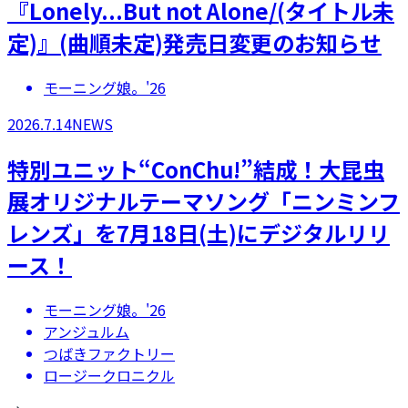
『Lonely...But not Alone/(タイトル未
定)』(曲順未定)発売日変更のお知らせ
モーニング娘。'26
2026.7.14
NEWS
特別ユニット“ConChu!”結成！大昆虫
展オリジナルテーマソング「ニンミンフ
レンズ」を7月18日(土)にデジタルリリ
ース！
モーニング娘。'26
アンジュルム
つばきファクトリー
ロージークロニクル