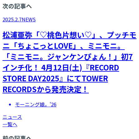
次の記事へ
2025.2.7
NEWS
松浦亜弥「♡桃色片想い♡」、プッチモ
ニ「ちょこっとLOVE」、ミニモニ。
「ミニモニ。ジャンケンぴょん！」初7
インチ化！ 4月12日(土)『RECORD
STORE DAY2025』にてTOWER
RECORDSから発売決定！
モーニング娘。'26
ニュース
一覧へ
前の記事へ