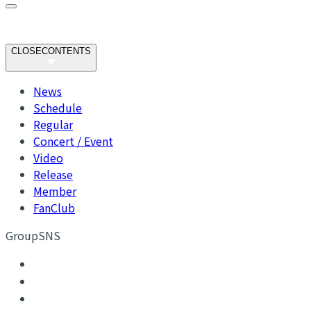
CLOSE
CONTENTS
News
Schedule
Regular
Concert / Event
Video
Release
Member
FanClub
GroupSNS