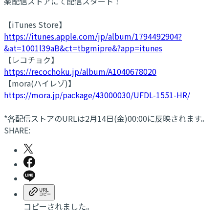
楽配信ストアにて配信スタート！
【iTunes Store】
https://itunes.apple.com/jp/album/1794492904?
&at=1001l39aB&ct=tbgmipre&?app=itunes
【レコチョク】
https://recochoku.jp/album/A1040678020
【mora(ハイレゾ)】
https://mora.jp/package/43000030/UFDL-1551-HR/
*各配信ストアのURLは2月14日(金)00:00に反映されます。
SHARE:
コピーされました。