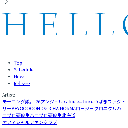
Top
Schedule
News
Release
Artist:
モーニング娘。'26
アンジュルム
Juice=Juice
つばきファクト
リー
BEYOOOOONDS
OCHA NORMA
ロージークロニクル
ハ
ロプロ研修生
ハロプロ研修生北海道
オフィシャルファンクラブ