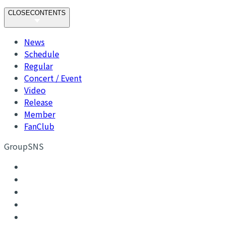
CLOSE
CONTENTS
News
Schedule
Regular
Concert / Event
Video
Release
Member
FanClub
GroupSNS