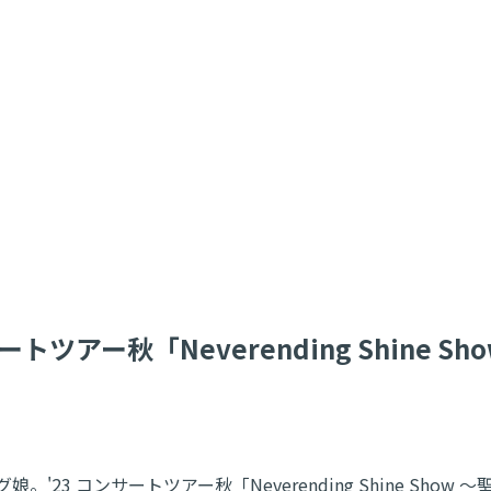
ートツアー秋「Neverending Shine
。'23 コンサートツアー秋「Neverending Shine Sh