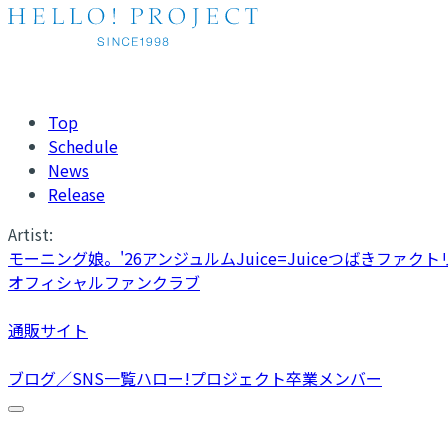
Top
Schedule
News
Release
Artist:
モーニング娘。'26
アンジュルム
Juice=Juice
つばきファクト
オフィシャルファンクラブ
通販サイト
ブログ／SNS一覧
ハロー!プロジェクト卒業メンバー