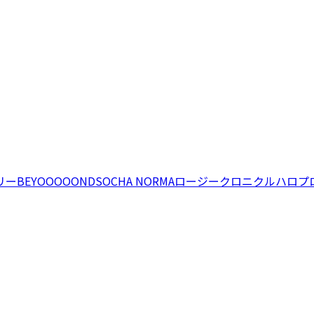
リー
BEYOOOOONDS
OCHA NORMA
ロージークロニクル
ハロプ