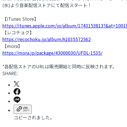
(水)より音楽配信ストアにて配信スタート！
【iTunes Store】
https://itunes.apple.com/jp/album/1743153813?&at=100
【レコチョク】
https://recochoku.jp/album/A1035572562
【mora】
https://mora.jp/package/43000030/UFDL-1535/
*各配信ストアのURLは販売開始と同時に反映されます。
SHARE:
コピーされました。