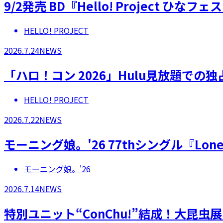
9/2発売 BD『Hello! Project 
HELLO! PROJECT
2026.7.24
NEWS
「ハロ！コン 2026」Hulu見放題での
HELLO! PROJECT
2026.7.22
NEWS
モーニング娘。'26 77thシングル『Lonel
モーニング娘。'26
2026.7.14
NEWS
特別ユニット“ConChu!”結成！大昆