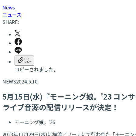
N
ews
ニュース
SHARE:
コピーされました。
NEWS
2024.5.10
5月15日(水)『モーニング娘。'23 コンサ
ライブ音源の配信リリースが決定！
モーニング娘。'26
2023年11月29日(水)に横浜アリーナにて行われた「モーニング娘