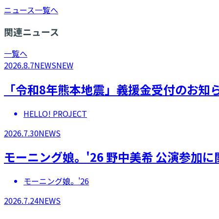
ニュース一覧へ
関連ニュース
一覧へ
2026.8.7
NEWS
NEW
「令和8年熊本地震」義援金受付のお知
HELLO! PROJECT
2026.7.30
NEWS
モーニング娘。'26 野中美希 公演参加
モーニング娘。'26
2026.7.24
NEWS