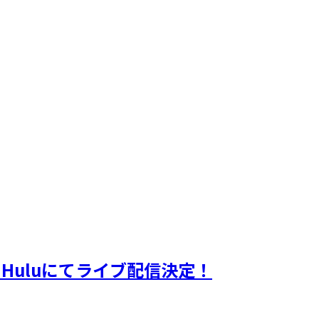
L」Huluにてライブ配信決定！