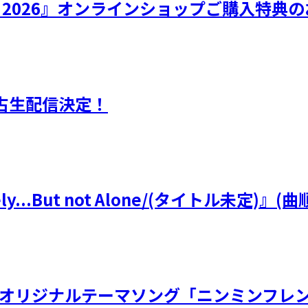
ひなフェス 2026』オンラインショップご購入特
独占生配信決定！
y...But not Alone/(タイトル未定
虫展オリジナルテーマソング「ニンミンフレン