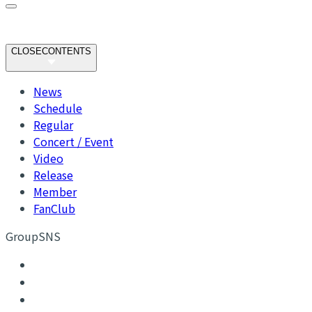
CLOSE
CONTENTS
News
Schedule
Regular
Concert / Event
Video
Release
Member
FanClub
GroupSNS