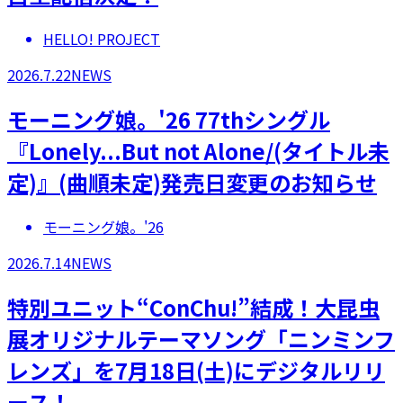
HELLO! PROJECT
2026.7.22
NEWS
モーニング娘。'26 77thシングル
『Lonely...But not Alone/(タイトル未
定)』(曲順未定)発売日変更のお知らせ
モーニング娘。'26
2026.7.14
NEWS
特別ユニット“ConChu!”結成！大昆虫
展オリジナルテーマソング「ニンミンフ
レンズ」を7月18日(土)にデジタルリリ
ース！