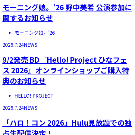
モーニング娘。'26 野中美希 公演参加に
関するお知らせ
モーニング娘。'26
2026.7.24
NEWS
9/2発売 BD『Hello! Project ひなフェ
ス 2026』オンラインショップご購入特
典のお知らせ
HELLO! PROJECT
2026.7.24
NEWS
「ハロ！コン 2026」Hulu見放題での独
占生配信決定！