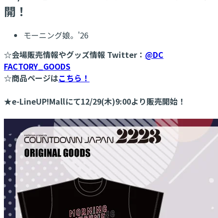
開！
モーニング娘。'26
☆会場販売情報やグッズ情報 Twitter：
@DC
FACTORY_GOODS
☆商品ページは
こちら！
★e-LineUP!Mallにて12/29(木)9:00より販売開始！