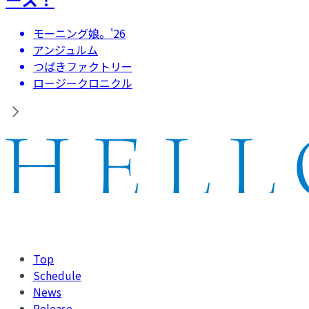
モーニング娘。'26
アンジュルム
つばきファクトリー
ロージークロニクル
Top
Schedule
News
Release