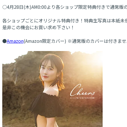
○4月28日(木)AM0:00より各ショップ限定特典付きで通常
各ショップごとにオリジナル特典付き！特典生写真は本紙未
是非この機会にお買い求め下さい！
●
Amazon
(Amazon限定カバー) ※通常版のカバーは付きません(ISB