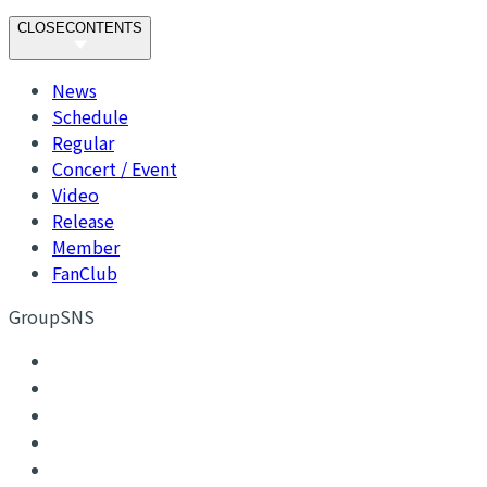
CLOSE
CONTENTS
News
Schedule
Regular
Concert / Event
Video
Release
Member
FanClub
GroupSNS