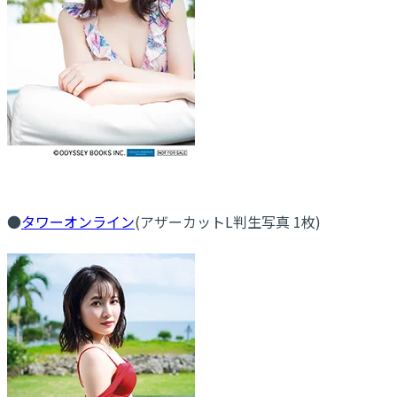
●
タワーオンライン
(アザーカットL判生写真 1枚)