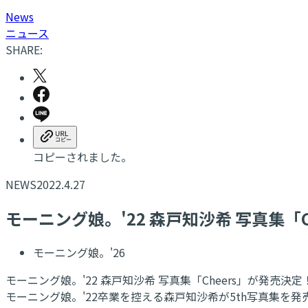
N
ews
ニュース
SHARE:
コピーされました。
NEWS
2022.4.27
モーニング娘。'22 森戸知沙希 写真集「C
モーニング娘。'26
モーニング娘。'22 森戸知沙希 写真集「Cheers」が発売決定
モーニング娘。'22卒業を控える森戸知沙希が5th写真集