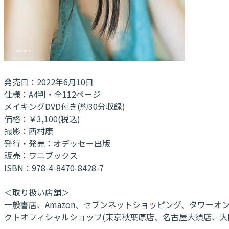
発売日：2022年6月10日
仕様：A4判・全112ページ
メイキングDVD付き(約30分収録)
価格：￥3,100(税込)
撮影：西村康
発行・発売：オデッセー出版
販売：ワニブックス
ISBN：978-4-8470-8428-7
＜取り扱い店舗＞
一般書店、Amazon、セブンネットショッピング、タワーオン
クトオフィシャルショップ(東京秋葉原店、名古屋大須店、大