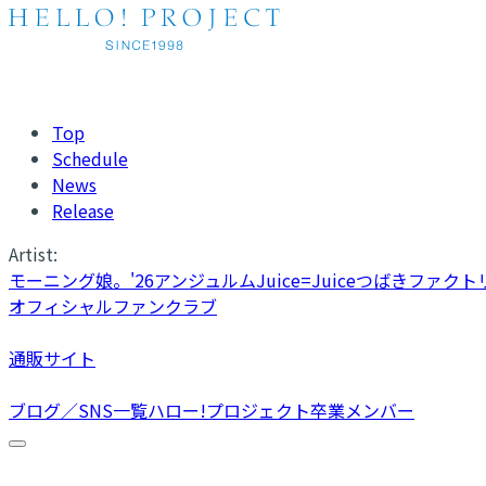
Top
Schedule
News
Release
Artist:
モーニング娘。'26
アンジュルム
Juice=Juice
つばきファクト
オフィシャルファンクラブ
通販サイト
ブログ／SNS一覧
ハロー!プロジェクト卒業メンバー