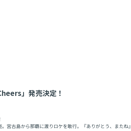
heers」発売決定！
！
を発売。宮古島から那覇に渡りロケを敢行。『ありがとう、また