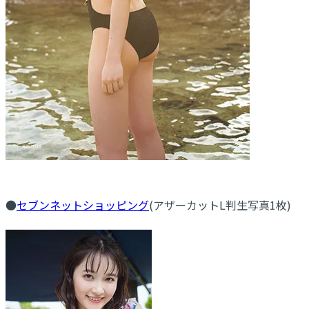
●
セブンネットショッピング
(アザーカットL判生写真1枚)