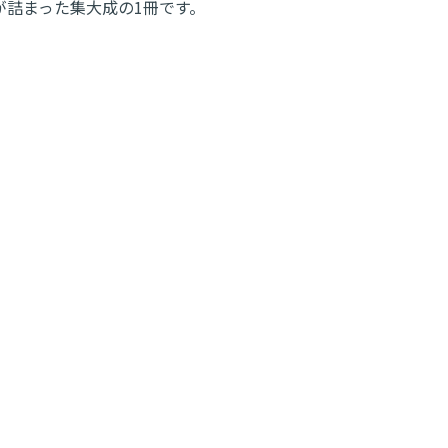
が詰まった集大成の1冊です。