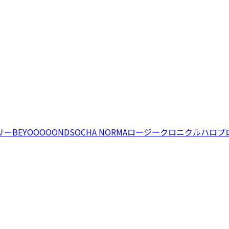
リー
BEYOOOOONDS
OCHA NORMA
ロージークロニクル
ハロプ