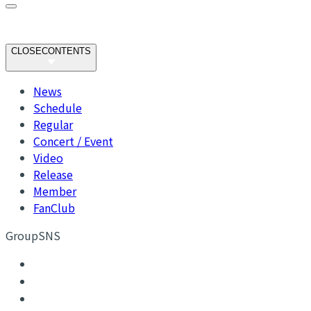
CLOSE
CONTENTS
News
Schedule
Regular
Concert / Event
Video
Release
Member
FanClub
GroupSNS