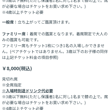
※3歳以下無料(ただし保護者1名に対し1名まで膝の上で。席
が必要な場合はチケットをお買い求め下さい。)
※4歳以上チケット必要
一般席：
立ち上がってご鑑賞頂けます。
ファミリー席：
着席での鑑賞となります。着席限定で大人の
みの鑑賞も可能です。
ファミリー席もチケット1枚につき1名の入場しかできませ
ん。(ペアチケットではありません。3歳以下のお子様の同伴
は上記チケット料金の項目参照)
￥8,000(税込)
見切れ席
※全席指定
※入場時別途ドリンク代必要
※3歳以下無料(ただし保護者1名に対し1名まで膝の上で。席
が必要な場合はチケットをお買い求め下さい。)
※4歳以上チケット必要