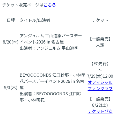
チケット販売ページは
こちら
日程
タイトル/出演者
チケット
アンジュルム 平山遊季バースデー
【一般発売】
8/20(木)
イベント2026 in 名古屋
未定
出演者：アンジュルム 平山遊季
【FC先行】
～
BEYOOOOONDS 江口紗耶・小林萌
7/29(水)12:00
花バースデーイベント2026 in 名古
オフィシャル
9/3(木)
屋
ファンクラブ
出演者：BEYOOOOONDS 江口紗
【一般発売】
耶・小林萌花
8/22(土)
チケットぴあ