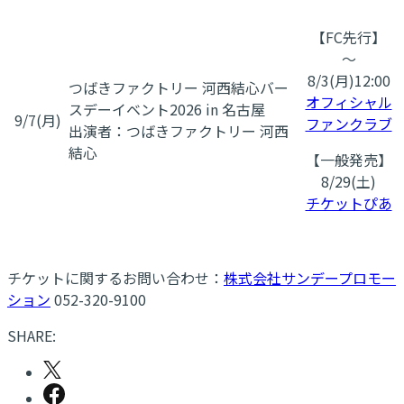
【FC先行】
～
8/3(月)12:00
つばきファクトリー 河西結心バー
オフィシャル
スデーイベント2026 in 名古屋
9/7(月)
ファンクラブ
出演者：つばきファクトリー 河西
結心
【一般発売】
8/29(土)
チケットぴあ
チケットに関するお問い合わせ：
株式会社サンデープロモー
ション
052-320-9100
SHARE: