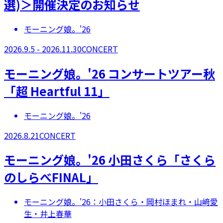
選)＞開催決定のお知らせ
モーニング娘。'26
2026.9.5 - 2026.11.30
CONCERT
モーニング娘。'26 コンサートツアー秋
「超 Heartful 11」
モーニング娘。'26
2026.8.21
CONCERT
モーニング娘。'26 小田さくら「さくら
のしらべFINAL」
モーニング娘。'26：小田さくら・岡村ほまれ・山﨑愛
生・井上春華