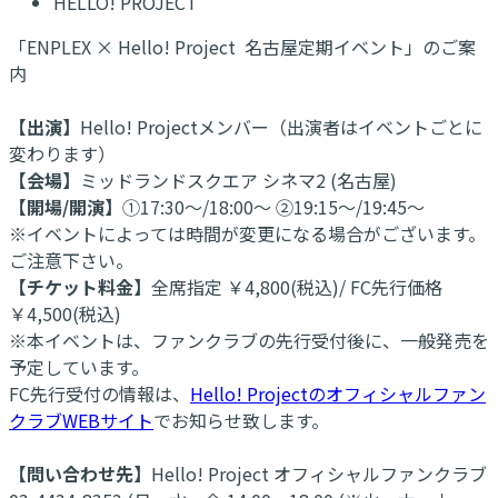
HELLO! PROJECT
「ENPLEX × Hello! Project 名古屋定期イベント」のご案
内
【出演】
Hello! Projectメンバー（出演者はイベントごとに
変わります）
【会場】
ミッドランドスクエア シネマ2 (名古屋)
【開場/開演】
①17:30～/18:00～ ②19:15～/19:45～
※イベントによっては時間が変更になる場合がございます。
ご注意下さい。
【チケット料金】
全席指定 ￥4,800(税込)/ FC先行価格
￥4,500(税込)
※本イベントは、ファンクラブの先行受付後に、一般発売を
予定しています。
FC先行受付の情報は、
Hello! Projectのオフィシャルファン
クラブWEBサイト
でお知らせ致します。
【問い合わせ先】
Hello! Project オフィシャルファンクラブ