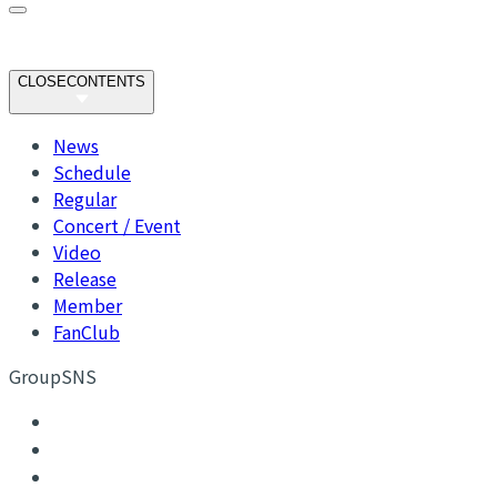
CLOSE
CONTENTS
News
Schedule
Regular
Concert / Event
Video
Release
Member
FanClub
GroupSNS