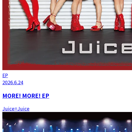
EP
2026.6.24
MORE! MORE! EP
Juice=Juice