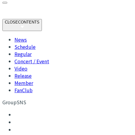
CLOSE
CONTENTS
News
Schedule
Regular
Concert / Event
Video
Release
Member
FanClub
GroupSNS