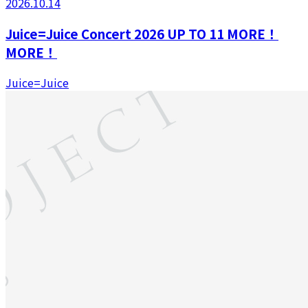
2026.10.14
Juice=Juice Concert 2026 UP TO 11 MORE！
MORE！
Juice=Juice