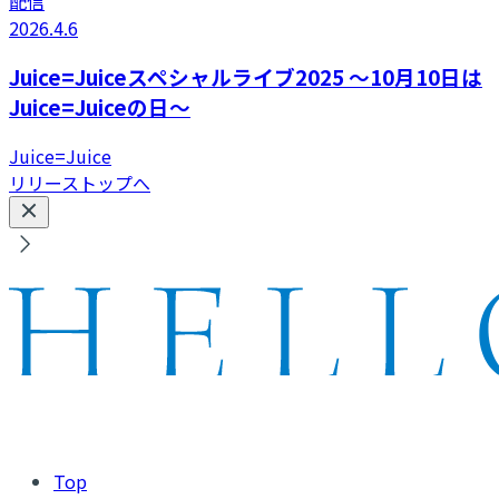
配信
2026.4.6
Juice=Juiceスペシャルライブ2025 ～10月10日は
Juice=Juiceの日～
Juice=Juice
リリーストップへ
Top