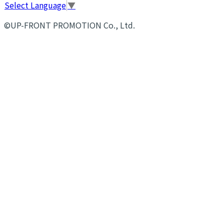
Select Language
▼
©UP-FRONT PROMOTION Co., Ltd.