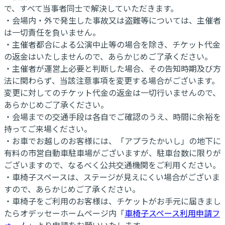
で、すべて当事者同士で解決していただきます。
・会場内・外で発生した事故又は盗難等については、主催者
は一切責任を負いません。
・主催者都合による公演中止等の場合を除き、チケット代金
の返金はいたしませんので、あらかじめご了承ください。
・主催者が運営上必要と判断した場合、その告知時期及び方
法に関わらず、当該注意事項を変更する場合がございます。
変更に対してのチケット代金の返金は一切行いませんので、
あらかじめご了承ください。
・会場までの交通手段は各自でご確認のうえ、時間に余裕を
持ってご来場ください。
・お車でお越しのお客様には、「アプラたかいし」の地下に
有料の市営自動車駐車場がございますが、駐車台数に限りが
ございますので、なるべく公共交通機関をご利用ください。
・車椅子スペースは、ステージが見えにくい場合がございま
すので、あらかじめご了承ください。
・車椅子をご利用のお客様は、チケットがお手元に届きまし
たらオデッセーホームページ内「
車椅子スペース利用申請フ
ォーム
」より申請をお願いいたします。