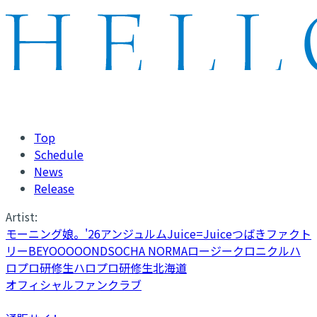
Top
Schedule
News
Release
Artist:
モーニング娘。'26
アンジュルム
Juice=Juice
つばきファクト
リー
BEYOOOOONDS
OCHA NORMA
ロージークロニクル
ハ
ロプロ研修生
ハロプロ研修生北海道
オフィシャルファンクラブ