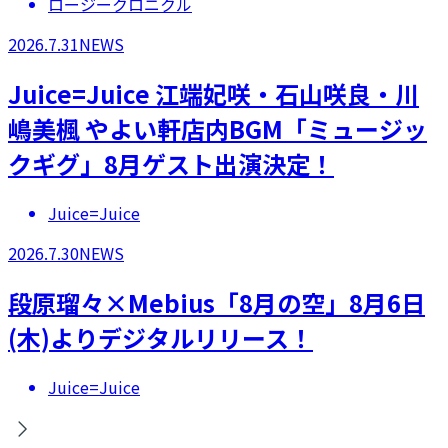
ロージークロニクル
2026.7.31
NEWS
Juice=Juice 江端妃咲・石山咲良・川
嶋美楓 やよい軒店内BGM「ミュージッ
クギグ」8月ゲスト出演決定！
Juice=Juice
2026.7.30
NEWS
段原瑠々×Mebius「8月の空」8月6日
(木)よりデジタルリリース！
Juice=Juice