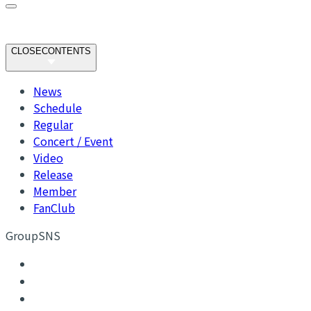
CLOSE
CONTENTS
News
Schedule
Regular
Concert / Event
Video
Release
Member
FanClub
GroupSNS