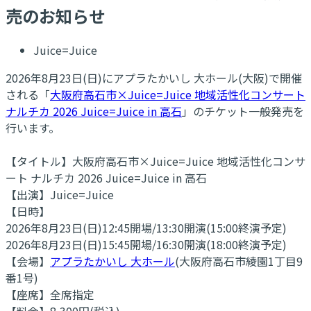
売のお知らせ
Juice=Juice
2026年8月23日(日)にアプラたかいし 大ホール(大阪)で開催
される「
大阪府高石市×Juice=Juice 地域活性化コンサート
ナルチカ 2026 Juice=Juice in 高石
」のチケット一般発売を
行います。
【タイトル】大阪府高石市×Juice=Juice 地域活性化コンサ
ート ナルチカ 2026 Juice=Juice in 高石
【出演】Juice=Juice
【日時】
2026年8月23日(日)12:45開場/13:30開演(15:00終演予定)
2026年8月23日(日)15:45開場/16:30開演(18:00終演予定)
【会場】
アプラたかいし 大ホール
(大阪府高石市綾園1丁目9
番1号)
【座席】全席指定
【料金】8,300円(税込)