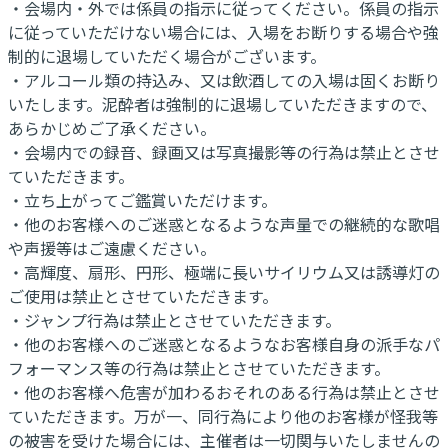
・会場内・外では係員の指示に従ってください。係員の指示
に従っていただけない場合には、入場をお断りする場合や強
制的に退場していただく場合がございます。
・アルコール類の持込み、又は飲酒しての入場は固くお断り
いたします。泥酔者は強制的に退場していただきますので、
あらかじめご了承ください。
・会場内での録音、録画又は写真撮影等の行為は禁止とさせ
ていただきます。
・立ち上がってご鑑賞いただけます。
・他のお客様へのご迷惑となるような声量での継続的な歌唱
や声援等はご遠慮ください。
・高輝度、扇形、円形、極端に長いサイリウム又は誘導灯の
ご使用は禁止とさせていただきます。
・ジャンプ行為は禁止とさせていただきます。
・他のお客様へのご迷惑となるようなお客様自身の派手なパ
フォーマンス等の行為は禁止とさせていただきます。
・他のお客様へ危害が加わるおそれのある行為は禁止とさせ
ていただきます。万が一、同行為により他のお客様が怪我等
の被害を受けた場合には、主催者は一切関与いたしませんの