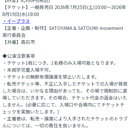
【チケット】一般発売日 2026年7月25日(土)10:00～2026年
8月19日(水)18:00
・イープラス
【主催・企画・制作】SATOYAMA & SATOUMI movement
実行委員会
【共催】高石市
◆公演注意事項
・チケット1枚につき、1名様のみ入場可能となります。
・未就学児童入場不可。
・チケットの無断有償譲渡を禁止いたします。
・転売チケット等、不正に入手したチケットでの入場が発覚
した場合は、いかなる理由があっても、その場で強制的に退
場していただきます。その場合、チケット代金の返金はいた
しません。(必要に応じて、入場口や会場内にてチケットチ
ェックを実施いたします。)
・主催者は、転売・譲渡により入手されたチケットのトラブ
ルについては、一切の責任を負いません。