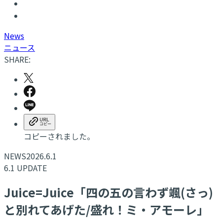
N
ews
ニュース
SHARE:
コピーされました。
NEWS
2026.6.1
6.1 UPDATE
Juice=Juice「四の五の言わず颯(さっ)
と別れてあげた/盛れ！ミ・アモーレ」