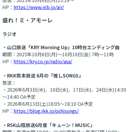
HP：
https://www.nib.jp/air/
盛れ！ミ・アモーレ
ラジオ
・山口放送「KRY Morning Up」10時台エンディング曲
期間：2025年10月6日(月)～10月10日(金) 7時～11時
HP：
https://kry.co.jp/radio/asa/
・RKK熊本放送 6月の「推しSONGS」
放送：
・2026年6月3日(水)、10日(水)、17日(水)、24日(水)14:30
～14:40 OA予定
・2026年6月13日(土)18:05～18:10 OA予定
HP：
https://blog.rkk.jp/oshisongs/
・RSK山陰放送6月度「キューン！MUSIC」
期間：毎週木曜 19:00～21:00(再放送：毎週日曜 10:00～