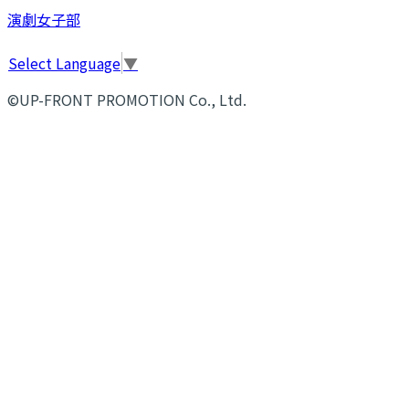
演劇女子部
Select Language
▼
©UP-FRONT PROMOTION Co., Ltd.