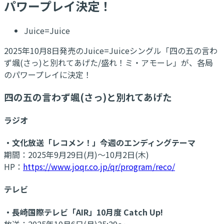
パワープレイ決定！
Juice=Juice
2025年10月8日発売のJuice=Juiceシングル「四の五の言わ
ず颯(さっ)と別れてあげた/盛れ！ミ・アモーレ」が、各局
のパワープレイに決定！
四の五の言わず颯(さっ)と別れてあげた
ラジオ
・文化放送「レコメン！」今週のエンディングテーマ
期間：2025年9月29日(月)～10月2日(木)
HP：
https://www.joqr.co.jp/qr/program/reco/
テレビ
・長崎国際テレビ「AIR」10月度 Catch Up!
放送：2025年10月6日(月)25:29～