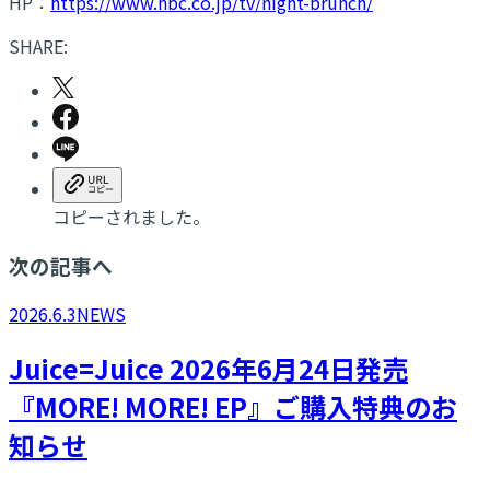
HP：
https://www.hbc.co.jp/tv/night-brunch/
SHARE:
コピーされました。
次の記事へ
2026.6.3
NEWS
Juice=Juice 2026年6月24日発売
『MORE! MORE! EP』ご購入特典のお
知らせ