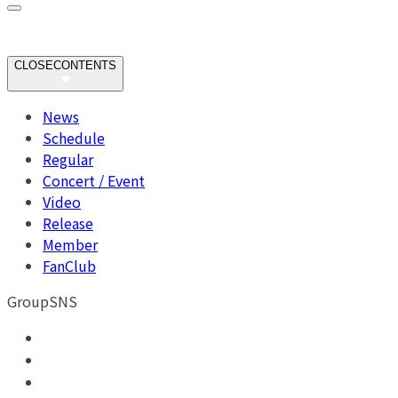
CLOSE
CONTENTS
News
Schedule
Regular
Concert / Event
Video
Release
Member
FanClub
GroupSNS