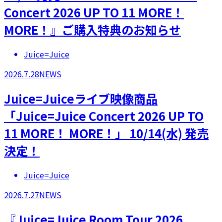
Concert 2026 UP TO 11 MORE！
MORE！』ご購入特典のお知らせ
Juice=Juice
2026.7.28
NEWS
Juice=Juiceライブ映像商品
「Juice=Juice Concert 2026 UP TO
11 MORE！ MORE！」 10/14(水) 発売
決定！
Juice=Juice
2026.7.27
NEWS
『Juice=Juice Room Tour 2026