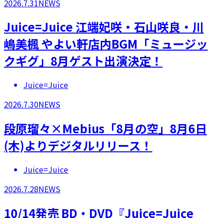
2026.7.31
NEWS
Juice=Juice 江端妃咲・石山咲良・川
嶋美楓 やよい軒店内BGM「ミュージッ
クギグ」8月ゲスト出演決定！
Juice=Juice
2026.7.30
NEWS
段原瑠々×Mebius「8月の空」8月6日
(木)よりデジタルリリース！
Juice=Juice
2026.7.28
NEWS
10/14発売 BD・DVD『Juice=Juice