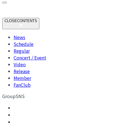
CLOSE
CONTENTS
News
Schedule
Regular
Concert / Event
Video
Release
Member
FanClub
GroupSNS