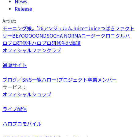
News
Release
Artist:
モーニング娘。'26
アンジュルム
Juice=Juice
つばきファクト
リー
BEYOOOOONDS
OCHA NORMA
ロージークロニクル
ハ
ロプロ研修生
ハロプロ研修生北海道
オフィシャルファンクラブ
通販サイト
ブログ／SNS一覧
ハロー!プロジェクト卒業メンバー
サービス：
オフィシャルショップ
ライブ配信
ハロプロモバイル