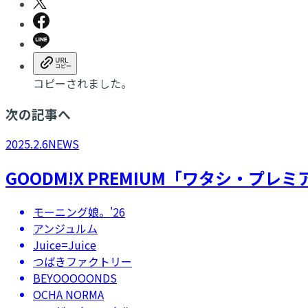
コピーされました。
次の記事へ
2025.2.6
NEWS
GOODM!X PREMIUM「ワタシ・プレ
モーニング娘。'26
アンジュルム
Juice=Juice
つばきファクトリー
BEYOOOOONDS
OCHA NORMA