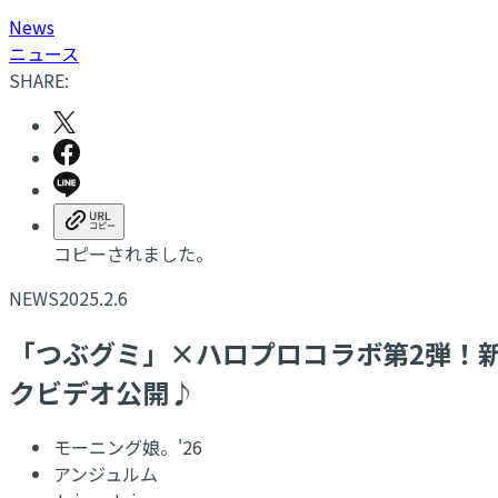
N
ews
ニュース
SHARE:
コピーされました。
NEWS
2025.2.6
「つぶグミ」×ハロプロコラボ第2弾！新生
クビデオ公開♪
モーニング娘。'26
アンジュルム