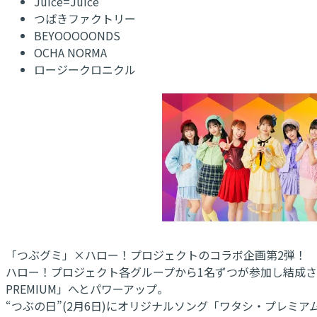
Juice=Juice
つばきファクトリー
BEYOOOOONDS
OCHA NORMA
ロージークロニクル
「つぶグミ」×ハロー！プロジェクトのコラボ企画第2弾！
ハロー！プロジェクト各グループから1名ずつが参加し結成され
PREMIUM」へとパワーアップ。
“つぶの日”(2月6日)にオリジナルソング「ワタシ・プレミア