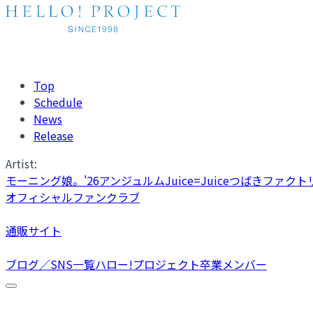
Top
Schedule
News
Release
Artist:
モーニング娘。'26
アンジュルム
Juice=Juice
つばきファクト
オフィシャルファンクラブ
通販サイト
ブログ／SNS一覧
ハロー!プロジェクト卒業メンバー