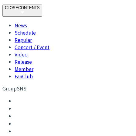
CLOSE
CONTENTS
News
Schedule
Regular
Concert / Event
Video
Release
Member
FanClub
GroupSNS