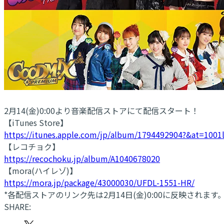
2月14(金)0:00より音楽配信ストアにて配信スタート！
【iTunes Store】
https://itunes.apple.com/jp/album/1794492904?&at=100
【レコチョク】
https://recochoku.jp/album/A1040678020
【mora(ハイレゾ)】
https://mora.jp/package/43000030/UFDL-1551-HR/
*各配信ストアのリンク先は2月14日(金)0:00に反映されます
SHARE: