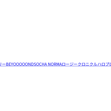
リー
BEYOOOOONDS
OCHA NORMA
ロージークロニクル
ハロプ