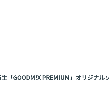
「GOODM!X PREMIUM」オリジ