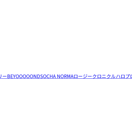
リー
BEYOOOOONDS
OCHA NORMA
ロージークロニクル
ハロプ