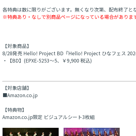
各特典は数に限りがございます。無くなり次第、配布終了と
※特典あり・なしで別商品ページになっている場合がありま
【対象商品】
8/28発売 Hello! Project BD『Hello! Project ひなフェス 20
・【BD】(EPXE-5253～5、￥9,900 税込)
【対象店舗】
■Amazon.co.jp
【特典物】
Amazon.co.jp限定 ビジュアルシート3枚組