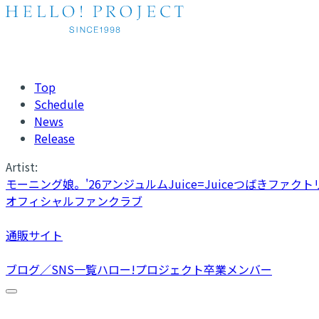
Top
Schedule
News
Release
Artist:
モーニング娘。'26
アンジュルム
Juice=Juice
つばきファクト
オフィシャルファンクラブ
通販サイト
ブログ／SNS一覧
ハロー!プロジェクト卒業メンバー