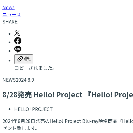
N
ews
ニュース
SHARE:
コピーされました。
NEWS
2024.8.9
8/28発売 Hello! Project 『Hello
HELLO! PROJECT
2024年8月28日発売のHello! Project Blu-ray
ゼント致します。