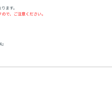
なります。
すので、ご注意ください。
24』