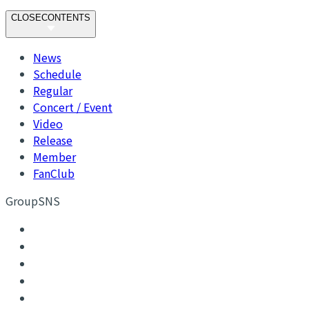
CLOSE
CONTENTS
News
Schedule
Regular
Concert / Event
Video
Release
Member
FanClub
GroupSNS