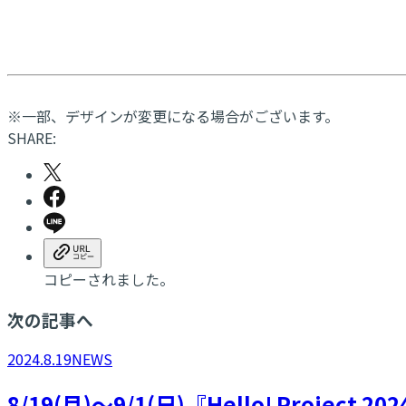
※一部、デザインが変更になる場合がございます。
SHARE:
コピーされました。
次の記事へ
2024.8.19
NEWS
8/19(月)～9/1(日)『Hello! Proj