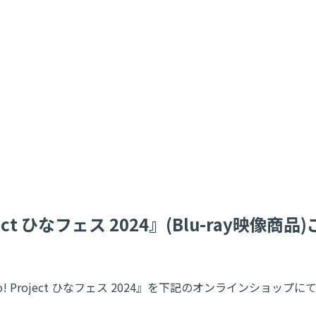
! Project ひなフェス 2024』(Blu-ray
映像商品『Hello! Project ひなフェス 2024』を下記のオン