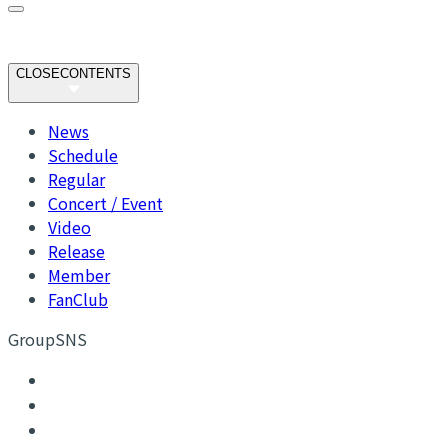
CLOSE
CONTENTS
News
Schedule
Regular
Concert / Event
Video
Release
Member
FanClub
GroupSNS