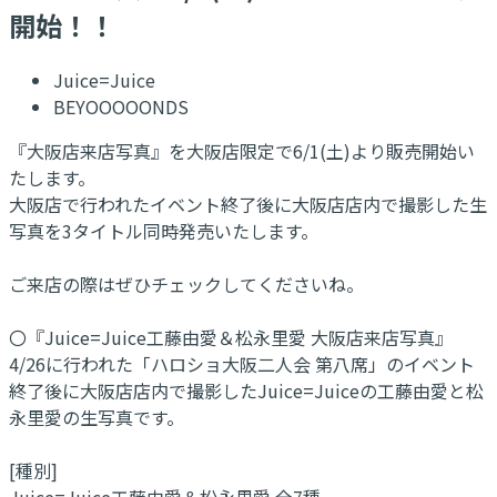
開始！！
Juice=Juice
BEYOOOOONDS
『大阪店来店写真』を大阪店限定で6/1(土)より販売開始い
たします。
大阪店で行われたイベント終了後に大阪店店内で撮影した生
写真を3タイトル同時発売いたします。
ご来店の際はぜひチェックしてくださいね。
〇『Juice=Juice工藤由愛＆松永里愛 大阪店来店写真』
4/26に行われた「ハロショ大阪二人会 第八席」のイベント
終了後に大阪店店内で撮影したJuice=Juiceの工藤由愛と松
永里愛の生写真です。
[種別]
Juice=Juice工藤由愛＆松永里愛 全7種