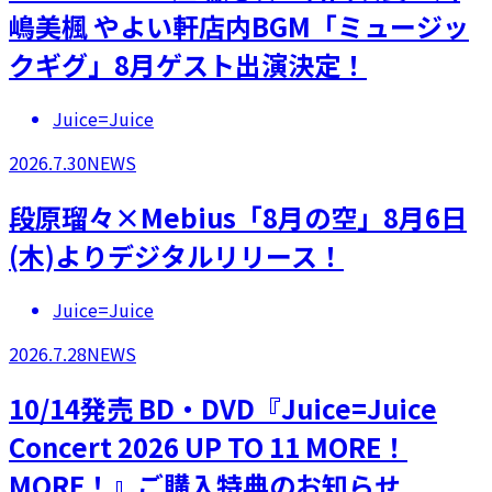
嶋美楓 やよい軒店内BGM「ミュージッ
クギグ」8月ゲスト出演決定！
Juice=Juice
2026.7.30
NEWS
段原瑠々×Mebius「8月の空」8月6日
(木)よりデジタルリリース！
Juice=Juice
2026.7.28
NEWS
10/14発売 BD・DVD『Juice=Juice
Concert 2026 UP TO 11 MORE！
MORE！』ご購入特典のお知らせ