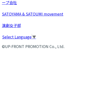
ープ会社
SATOYAMA & SATOUMI movement
演劇女子部
Select Language
▼
©UP-FRONT PROMOTION Co., Ltd.