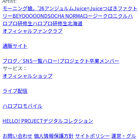
Artist:
モーニング娘。'26
アンジュルム
Juice=Juice
つばきファクト
リー
BEYOOOOONDS
OCHA NORMA
ロージークロニクル
ハ
ロプロ研修生
ハロプロ研修生北海道
オフィシャルファンクラブ
通販サイト
ブログ／SNS一覧
ハロー!プロジェクト卒業メンバー
サービス：
オフィシャルショップ
ライブ配信
ハロプロモバイル
HELLO! PROJECTデジタルコレクション
お問い合わせ
個人情報保護方針
サイトポリシー
運営・グル