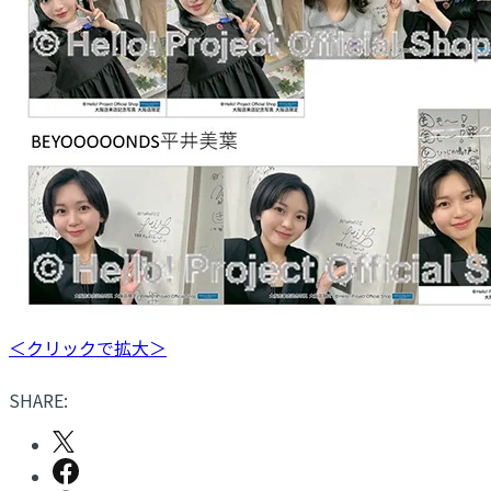
＜クリックで拡大＞
SHARE: