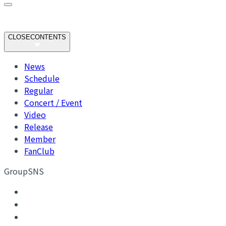
CLOSE
CONTENTS
News
Schedule
Regular
Concert / Event
Video
Release
Member
FanClub
GroupSNS