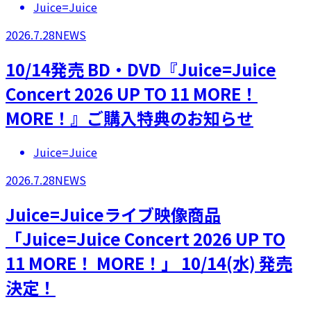
Juice=Juice
2026.7.28
NEWS
10/14発売 BD・DVD『Juice=Juice
Concert 2026 UP TO 11 MORE！
MORE！』ご購入特典のお知らせ
Juice=Juice
2026.7.28
NEWS
Juice=Juiceライブ映像商品
「Juice=Juice Concert 2026 UP TO
11 MORE！ MORE！」 10/14(水) 発売
決定！