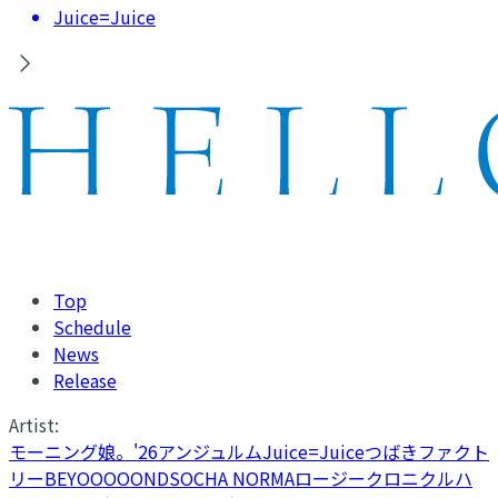
Juice=Juice
Top
Schedule
News
Release
Artist:
モーニング娘。'26
アンジュルム
Juice=Juice
つばきファクト
リー
BEYOOOOONDS
OCHA NORMA
ロージークロニクル
ハ