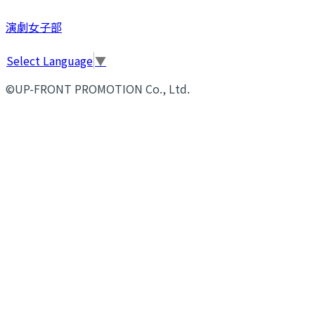
演劇女子部
Select Language
▼
©UP-FRONT PROMOTION Co., Ltd.