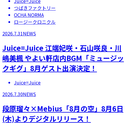
Juice=Juice
つばきファクトリー
OCHA NORMA
ロージークロニクル
2026.7.31
NEWS
Juice=Juice 江端妃咲・石山咲良・川
嶋美楓 やよい軒店内BGM「ミュージッ
クギグ」8月ゲスト出演決定！
Juice=Juice
2026.7.30
NEWS
段原瑠々×Mebius「8月の空」8月6日
(木)よりデジタルリリース！