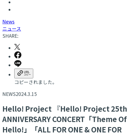
N
ews
ニュース
SHARE:
コピーされました。
NEWS
2024.3.15
Hello! Project 『Hello! Project 25th
ANNIVERSARY CONCERT「Theme Of
Hello!」「ALL FOR ONE & ONE FOR