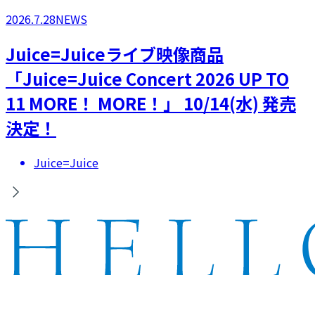
2026.7.28
NEWS
Juice=Juiceライブ映像商品
「Juice=Juice Concert 2026 UP TO
11 MORE！ MORE！」 10/14(水) 発売
決定！
Juice=Juice