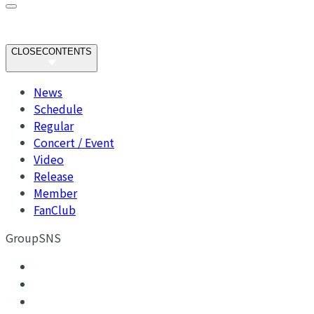
CLOSE
CONTENTS
News
Schedule
Regular
Concert / Event
Video
Release
Member
FanClub
GroupSNS