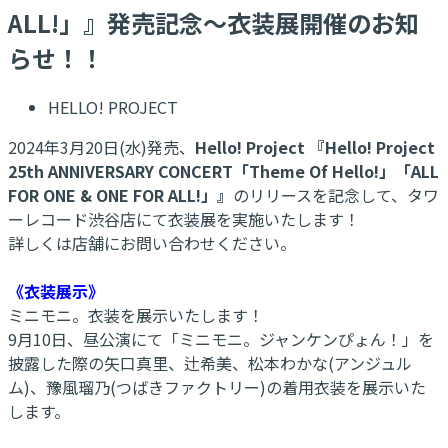
ALL!」』発売記念～衣装展開催のお知
らせ！！
HELLO! PROJECT
2024年3月20日(水)発売、
Hello! Project 『Hello! Project
25th ANNIVERSARY CONCERT「Theme Of Hello!」「ALL
FOR ONE & ONE FOR ALL!」』
のリリースを記念して、タワ
ーレコード渋谷店にて衣装展を実施いたします！
詳しくは店舗にお問い合わせください。
《衣装展示》
ミニモニ。衣装を展示いたします！
9月10日、昼公演にて「ミニモニ。ジャンケンぴょん！」を
披露した際の矢口真里、辻希美、松本わかな(アンジュル
ム)、豫風瑠乃(つばきファクトリー)の着用衣装を展示いた
します。