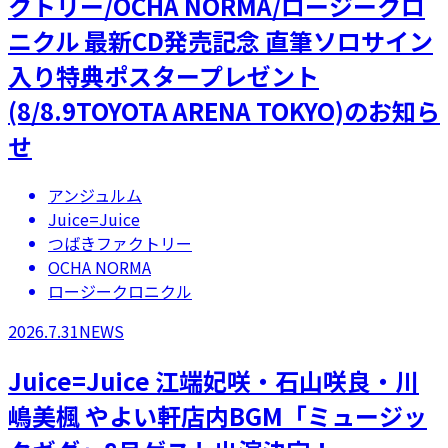
クトリー/OCHA NORMA/ロージークロ
ニクル 最新CD発売記念 直筆ソロサイン
入り特典ポスタープレゼント
(8/8.9TOYOTA ARENA TOKYO)のお知ら
せ
アンジュルム
Juice=Juice
つばきファクトリー
OCHA NORMA
ロージークロニクル
2026.7.31
NEWS
Juice=Juice 江端妃咲・石山咲良・川
嶋美楓 やよい軒店内BGM「ミュージッ