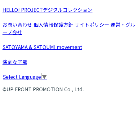
HELLO! PROJECTデジタルコレクション
お問い合わせ
個人情報保護方針
サイトポリシー
運営・グル
ープ会社
SATOYAMA & SATOUMI movement
演劇女子部
Select Language
▼
©UP-FRONT PROMOTION Co., Ltd.