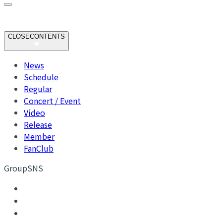
CLOSE
CONTENTS
News
Schedule
Regular
Concert / Event
Video
Release
Member
FanClub
GroupSNS