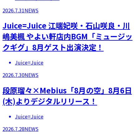
2026.7.31
NEWS
Juice=Juice 江端妃咲・石山咲良・川
嶋美楓 やよい軒店内BGM「ミュージッ
クギグ」8月ゲスト出演決定！
Juice=Juice
2026.7.30
NEWS
段原瑠々×Mebius「8月の空」8月6日
(木)よりデジタルリリース！
Juice=Juice
2026.7.28
NEWS