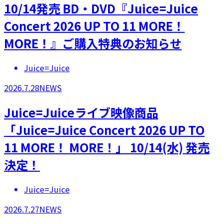
10/14発売 BD・DVD『Juice=Juice
Concert 2026 UP TO 11 MORE！
MORE！』ご購入特典のお知らせ
Juice=Juice
2026.7.28
NEWS
Juice=Juiceライブ映像商品
「Juice=Juice Concert 2026 UP TO
11 MORE！ MORE！」 10/14(水) 発売
決定！
Juice=Juice
2026.7.27
NEWS