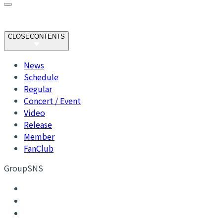
CLOSE
CONTENTS
News
Schedule
Regular
Concert / Event
Video
Release
Member
FanClub
GroupSNS