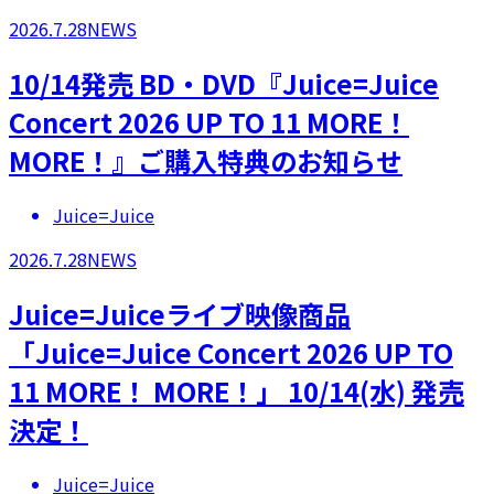
2026.7.28
NEWS
10/14発売 BD・DVD『Juice=Juice
Concert 2026 UP TO 11 MORE！
MORE！』ご購入特典のお知らせ
Juice=Juice
2026.7.28
NEWS
Juice=Juiceライブ映像商品
「Juice=Juice Concert 2026 UP TO
11 MORE！ MORE！」 10/14(水) 発売
決定！
Juice=Juice