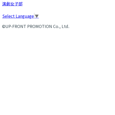
演劇女子部
Select Language
▼
©UP-FRONT PROMOTION Co., Ltd.