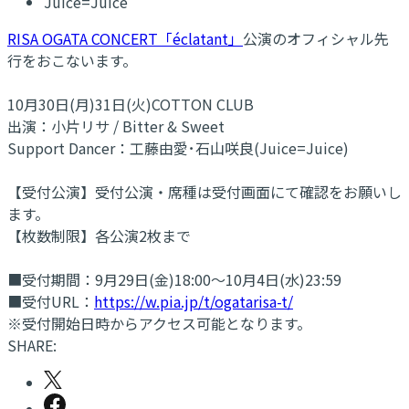
Juice=Juice
RISA OGATA CONCERT「éclatant」
公演のオフィシャル先
行をおこないます。
10月30日(月)31日(火)COTTON CLUB
出演：小片リサ / Bitter & Sweet
Support Dancer：工藤由愛･石山咲良(Juice=Juice)
【受付公演】受付公演・席種は受付画面にて確認をお願いし
ます。
【枚数制限】各公演2枚まで
■受付期間：9月29日(金)18:00～10月4日(水)23:59
■受付URL：
https://w.pia.jp/t/ogatarisa-t/
※受付開始日時からアクセス可能となります。
SHARE: