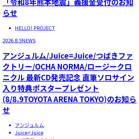
「令和8年熊本地震」義援金受付のお知
らせ
HELLO! PROJECT
2026.8.5
NEWS
アンジュルム/Juice=Juice/つばきファ
クトリー/OCHA NORMA/ロージークロ
ニクル 最新CD発売記念 直筆ソロサイン
入り特典ポスタープレゼント
(8/8.9TOYOTA ARENA TOKYO)のお知ら
せ
アンジュルム
Juice=Juice