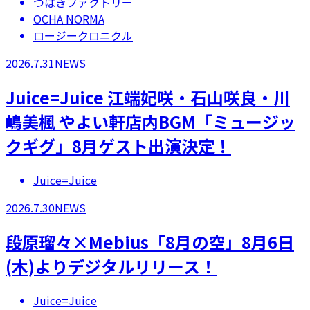
つばきファクトリー
OCHA NORMA
ロージークロニクル
2026.7.31
NEWS
Juice=Juice 江端妃咲・石山咲良・川
嶋美楓 やよい軒店内BGM「ミュージッ
クギグ」8月ゲスト出演決定！
Juice=Juice
2026.7.30
NEWS
段原瑠々×Mebius「8月の空」8月6日
(木)よりデジタルリリース！
Juice=Juice