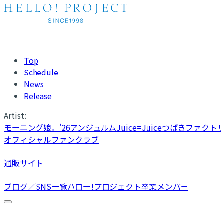
Top
Schedule
News
Release
Artist:
モーニング娘。'26
アンジュルム
Juice=Juice
つばきファクト
オフィシャルファンクラブ
通販サイト
ブログ／SNS一覧
ハロー!プロジェクト卒業メンバー