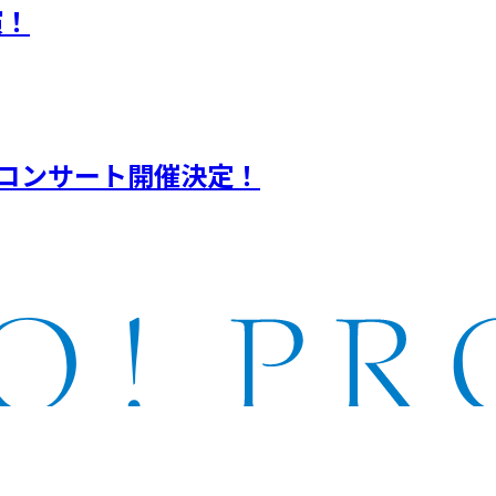
演！
性化コンサート開催決定！