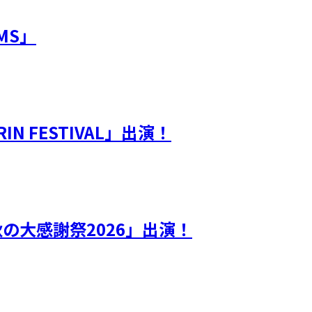
OMS」
RIN FESTIVAL」出演！
！秋の大感謝祭2026」出演！