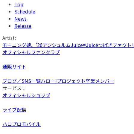
Top
Schedule
News
Release
Artist:
モーニング娘。'26
アンジュルム
Juice=Juice
つばきファクト
オフィシャルファンクラブ
通販サイト
ブログ／SNS一覧
ハロー!プロジェクト卒業メンバー
サービス：
オフィシャルショップ
ライブ配信
ハロプロモバイル