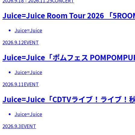
2026.9.18 - 2026.11.25
CONCERT
Juice=Juice Room Tour 2026 「5RO
Juice=Juice
2026.9.12
EVENT
Juice=Juice「ポムフェス POMPOMPU
Juice=Juice
2026.9.11
EVENT
Juice=Juice「CDTVライブ！ライブ
Juice=Juice
2026.9.3
EVENT