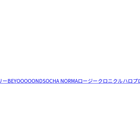
リー
BEYOOOOONDS
OCHA NORMA
ロージークロニクル
ハロプ