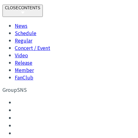
CLOSE
CONTENTS
News
Schedule
Regular
Concert / Event
Video
Release
Member
FanClub
GroupSNS