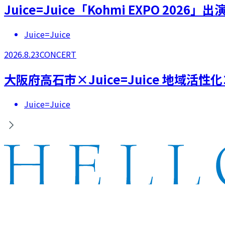
Juice=Juice「Kohmi EXPO 2026」出
Juice=Juice
2026.8.23
CONCERT
大阪府高石市×Juice=Juice 地域活
Juice=Juice