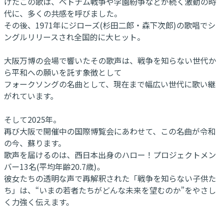
げたこの歌は、ベトナム戦争や学園紛争などが続く激動の時
代に、多くの共感を呼びました。
その後、1971年にジローズ(杉田二郎・森下次郎)の歌唱でシ
ングルリリースされ全国的に大ヒット。
大阪万博の会場で響いたその歌声は、戦争を知らない世代か
ら平和への願いを託す象徴として
フォークソングの名曲として、現在まで幅広い世代に歌い継
がれています。
そして2025年。
再び大阪で開催中の国際博覧会にあわせて、この名曲が令和
の今、蘇ります。
歌声を届けるのは、西日本出身のハロー！プロジェクトメン
バー13名(平均年齢20.7歳)。
彼女たちの透明な声で再解釈された「戦争を知らない子供た
ち」は、“いまの若者たちがどんな未来を望むのか”をやさし
く力強く伝えます。