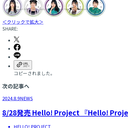
＜クリックで拡大＞
SHARE:
コピーされました。
次の記事へ
2024.8.9
NEWS
8/28発売 Hello! Project 『Hello
HELLO! PROJECT