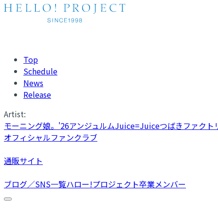
Top
Schedule
News
Release
Artist:
モーニング娘。'26
アンジュルム
Juice=Juice
つばきファクト
オフィシャルファンクラブ
通販サイト
ブログ／SNS一覧
ハロー!プロジェクト卒業メンバー