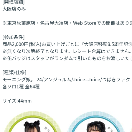
[開催店舗]
大阪店のみ
※東京秋葉原店・名古屋大須店・Web Storeでの開催はあり
[参加条件]
商品2,000円(税込)お買い上げごとに『大阪店移転8.5
※無くなり次第終了となります。レシート合算はできません
※缶バッジはスタッフがランダムで引いたものをお渡しいたし
[種類/仕様]
モーニング娘。'24/アンジュルム/Juice=Juice/つばきファクト
各ソロ1種 全64種
サイズ:44mm