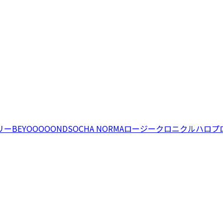
リー
BEYOOOOONDS
OCHA NORMA
ロージークロニクル
ハロプ