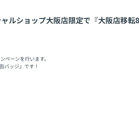
ィシャルショップ大阪店限定で『大阪店移転
キャンペーンを行います。
ム缶バッジ』です！