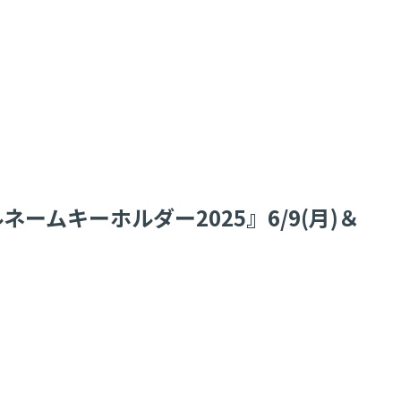
ムキーホルダー2025』6/9(月)＆