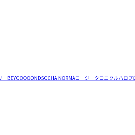
リー
BEYOOOOONDS
OCHA NORMA
ロージークロニクル
ハロプ