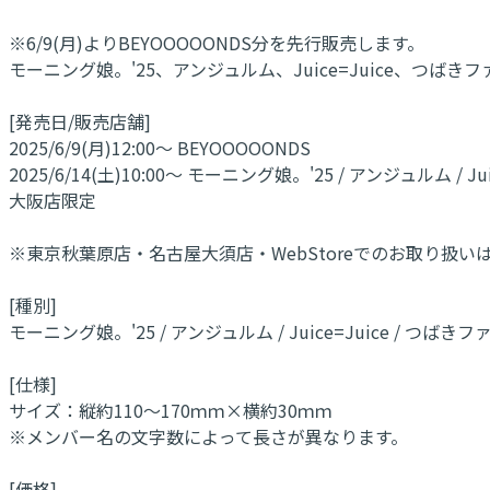
※6/9(月)よりBEYOOOOONDS分を先行販売します。
モーニング娘。'25、アンジュルム、Juice=Juice、つばき
[発売日/販売店舗]
2025/6/9(月)12:00～ BEYOOOOONDS
2025/6/14(土)10:00～ モーニング娘。'25 / アンジュルム / 
大阪店限定
※東京秋葉原店・名古屋大須店・WebStoreでのお取り扱い
[種別]
モーニング娘。'25 / アンジュルム / Juice=Juice / つばきフ
[仕様]
サイズ：縦約110～170ｍｍ×横約30ｍｍ
※メンバー名の文字数によって長さが異なります。
[価格]