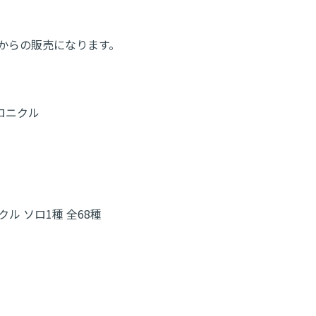
土)からの販売になります。
ークロニクル
ロニクル ソロ1種 全68種