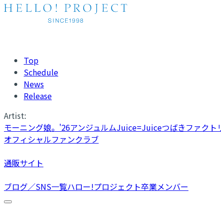
Top
Schedule
News
Release
Artist:
モーニング娘。'26
アンジュルム
Juice=Juice
つばきファクト
オフィシャルファンクラブ
通販サイト
ブログ／SNS一覧
ハロー!プロジェクト卒業メンバー