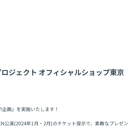
 × ハロー！プロジェクト オフィシャルショップ東京
チケット提示企画』を実施いたします！
GE GARDEN公演(2024年1月・2月)のチケット提示で、素敵なプレゼン