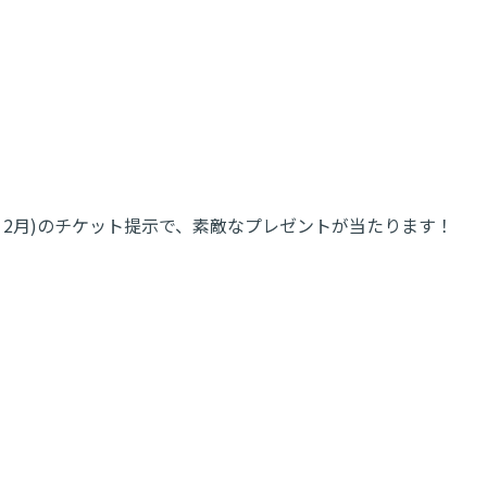
公演(2024年1月・2月)のチケット提示で、素敵なプレゼントが当たります！