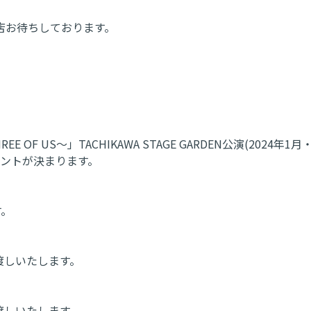
店お待ちしております。
er ～THREE OF US～」TACHIKAWA STAGE GARDEN
ゼントが決まります。
す。
渡しいたします。
渡しいたします。