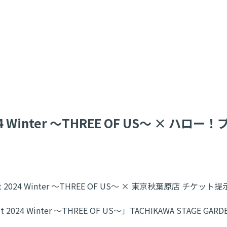
ct 2024 Winter ～THREE OF US～
ect 2024 Winter ～THREE OF US～ × 東京秋葉原店 
2024 Winter ～THREE OF US～」TACHIKAWA STA