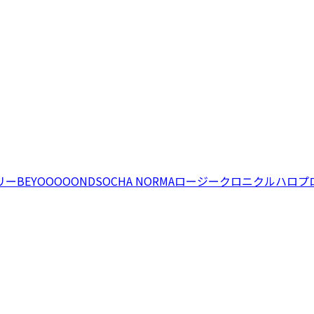
リー
BEYOOOOONDS
OCHA NORMA
ロージークロニクル
ハロプ