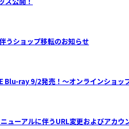
 グッズ公開！
アルに伴うショップ移転のお知らせ
6』LIVE Blu-ray 9/2発売！～オンライ
】サイトリニューアルに伴うURL変更およびア