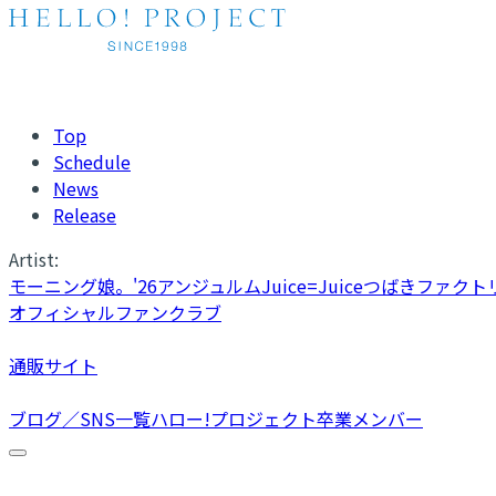
Top
Schedule
News
Release
Artist:
モーニング娘。'26
アンジュルム
Juice=Juice
つばきファクト
オフィシャルファンクラブ
通販サイト
ブログ／SNS一覧
ハロー!プロジェクト卒業メンバー