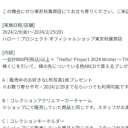
この機会にぜひ東京秋葉原店にてお立ち寄りください。ご来
[実施日程/店舗]
2024/2/9(金)～2024/2/25(日)
ハロー！プロジェクト オフィシャルショップ東京秋葉原店
[内容]
一会計860円(税込)以上＋「Hello! Project 2024 Wint
棒くじを引いて、棒の先についている色ABCDで貰えるプレ
A：販売中のお好きなL判写真1枚プレゼント
※お取り寄せ不可・2024/2/29までならいつでも利用可能で
B：コレクションアクリルマーカーチャーム
※ショップにて販売していた商品と同じです。スタッフがお
C：コレクションキーホルダー
※ショップにて販売していた商品と同じです。スタッフがお