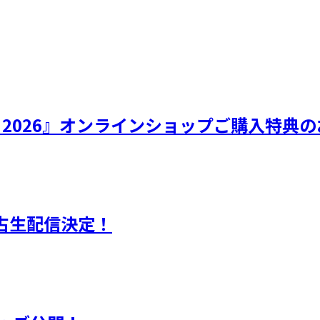
ひなフェス 2026』オンラインショップご購入特
独占生配信決定！