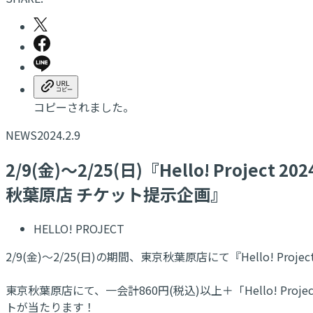
コピーされました。
NEWS
2024.2.9
2/9(金)～2/25(日)『Hello! Proje
秋葉原店 チケット提示企画』
HELLO! PROJECT
2/9(金)～2/25(日)の期間、東京秋葉原店にて『Hello! Proj
東京秋葉原店にて、一会計860円(税込)以上＋「Hello! Project 
トが当たります！