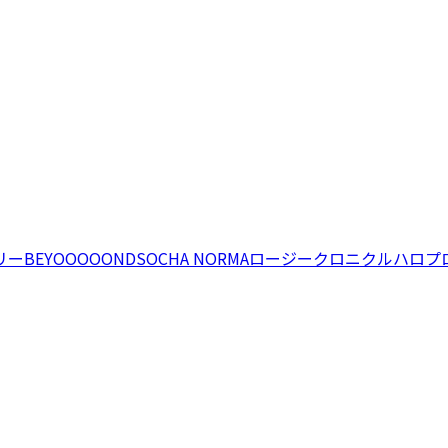
リー
BEYOOOOONDS
OCHA NORMA
ロージークロニクル
ハロプ