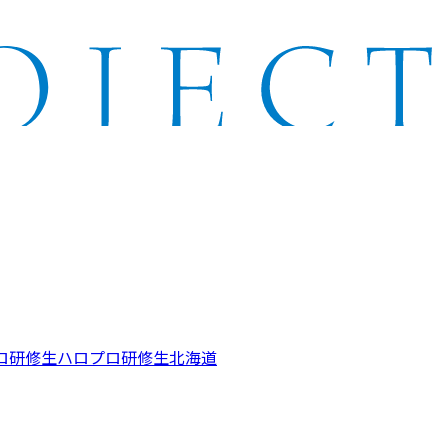
ロ研修生
ハロプロ研修生北海道