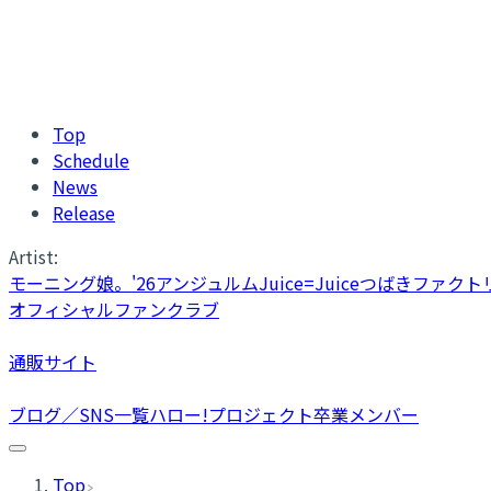
Top
Schedule
News
Release
Artist:
モーニング娘。'26
アンジュルム
Juice=Juice
つばきファクト
オフィシャルファンクラブ
通販サイト
ブログ／SNS一覧
ハロー!プロジェクト卒業メンバー
Top