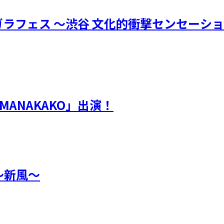
「ガラフェス ～渋谷 文化的衝撃センセーシ
AMANAKAKO」出演！
月 ～新風～