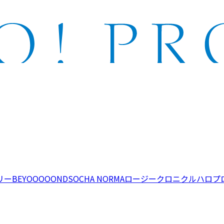
リー
BEYOOOOONDS
OCHA NORMA
ロージークロニクル
ハロプ