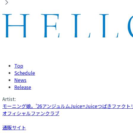
Top
Schedule
News
Release
Artist:
モーニング娘。'26
アンジュルム
Juice=Juice
つばきファクト
オフィシャルファンクラブ
通販サイト