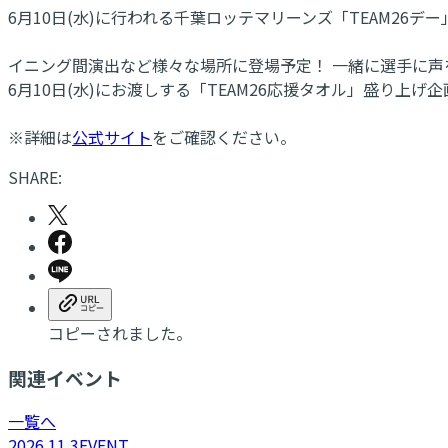
6月10日(水)に行われる千葉ロッテマリーンズ「TEAM26
イニング間演出など様々な場所に登場予定！ 一緒に選手に声
6月10日(水)にお渡しする「TEAM26応援タオル」盛り
※詳細は
公式サイト
をご確認ください。
SHARE:
コピーされました。
関連イベント
一覧へ
2026.11.3
EVENT