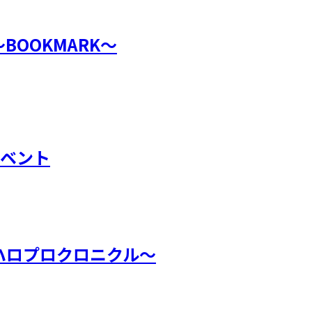
BOOKMARK～
期イベント
～ハロプロクロニクル～