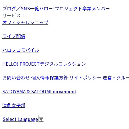
ブログ／SNS一覧
ハロー!プロジェクト卒業メンバー
サービス：
オフィシャルショップ
ライブ配信
ハロプロモバイル
HELLO! PROJECTデジタルコレクション
お問い合わせ
個人情報保護方針
サイトポリシー
運営・グル
SATOYAMA & SATOUMI movement
演劇女子部
Select Language
▼