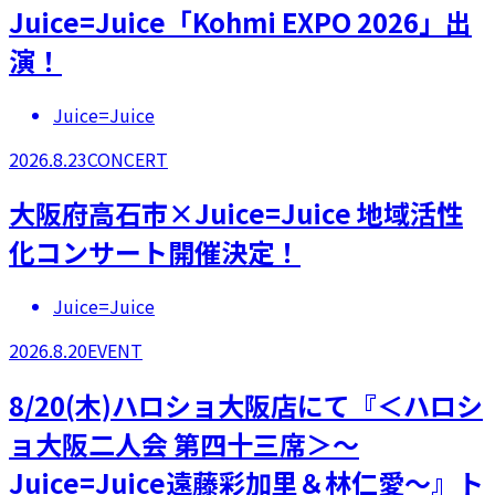
Juice=Juice「Kohmi EXPO 2026」出
演！
Juice=Juice
2026.8.23
CONCERT
大阪府高石市×Juice=Juice 地域活性
化コンサート開催決定！
Juice=Juice
2026.8.20
EVENT
8/20(木)ハロショ大阪店にて『＜ハロシ
ョ大阪二人会 第四十三席＞～
Juice=Juice遠藤彩加里＆林仁愛～』ト