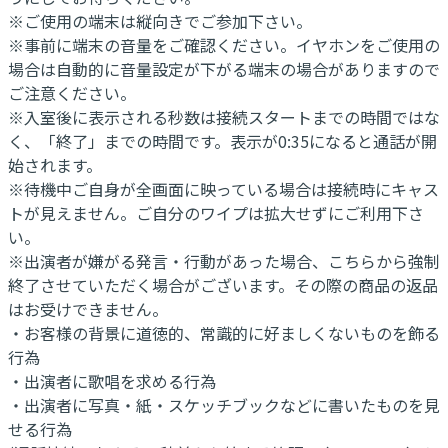
※ご使用の端末は縦向きでご参加下さい。
※事前に端末の音量をご確認ください。イヤホンをご使用の
場合は自動的に音量設定が下がる端末の場合がありますので
ご注意ください。
※入室後に表示される秒数は接続スタートまでの時間ではな
く、「終了」までの時間です。表示が0:35になると通話が開
始されます。
※待機中ご自身が全画面に映っている場合は接続時にキャス
トが見えません。ご自分のワイプは拡大せずにご利用下さ
い。
※出演者が嫌がる発言・行動があった場合、こちらから強制
終了させていただく場合がございます。その際の商品の返品
はお受けできません。
・お客様の背景に道徳的、常識的に好ましくないものを飾る
行為
・出演者に歌唱を求める行為
・出演者に写真・紙・スケッチブックなどに書いたものを見
せる行為