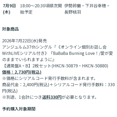
7月9日
18:00～20:30頃順次開
伊勢鈴蘭・下井谷幸穂・
(木)
始予定
長野桃羽
対象商品
2026年7月22日(水)発売
アンジュルム37thシングル「《オンライン個別お話し会
WithLIVEシリアル付き》『BaBaBa Burning Love！/愛が愛
のままでいられますように』
【通常盤A・B】2枚セット(HKCN-50879・HKCN-50880)
価格：2,730円(税込)
※価格にシリアルコード発行手数料が含まれます。
商品代金：2,400円(税込)＋シリアルコード発行手数料：330
円(税込)
※別途、1会計につき
送料330円
が必要となります。
予約購入対象期間