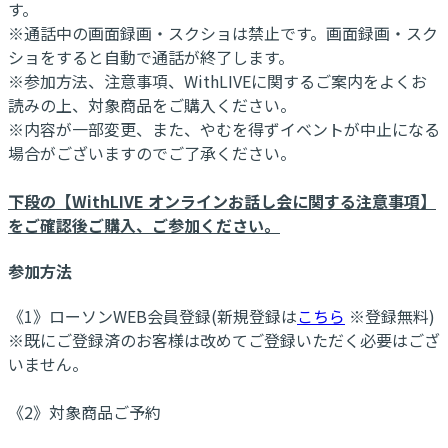
す。
※通話中の画面録画・スクショは禁止です。画面録画・スク
ショをすると自動で通話が終了します。
※参加方法、注意事項、WithLIVEに関するご案内をよくお
読みの上、対象商品をご購入ください。
※内容が一部変更、また、やむを得ずイベントが中止になる
場合がございますのでご了承ください。
下段の【WithLIVE オンラインお話し会に関する注意事項】
をご確認後ご購入、ご参加ください。
参加方法
《1》ローソンWEB会員登録(新規登録は
こちら
※登録無料)
※既にご登録済のお客様は改めてご登録いただく必要はござ
いません。
《2》対象商品ご予約