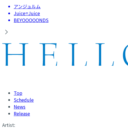
アンジュルム
Juice=Juice
BEYOOOOONDS
Top
Schedule
News
Release
Artist: