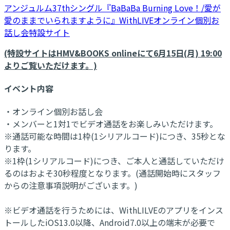
アンジュルム37thシングル『BaBaBa Burning Love！/愛が
愛のままでいられますように』WithLIVEオンライン個別お
話し会特設サイト
(特設サイトはHMV&BOOKS onlineにて6月15日(月) 19:00
よりご覧いただけます。)
イベント内容
・オンライン個別お話し会
・メンバーと1対1でビデオ通話をお楽しみいただけます。
※通話可能な時間は1枠(1シリアルコード)につき、35秒とな
ります。
※1枠(1シリアルコード)につき、ご本人と通話していただけ
るのはおよそ30秒程度となります。(通話開始時にスタッフ
からの注意事項説明がございます。)
※ビデオ通話を行うためには、WithLILVEのアプリをインス
トールしたiOS13.0以降、Android7.0以上の端末が必要で