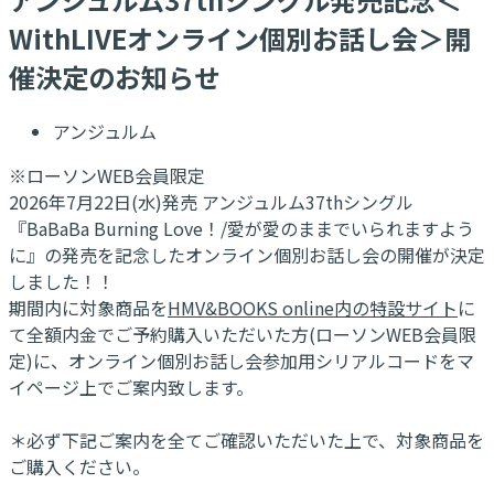
WithLIVEオンライン個別お話し会＞開
催決定のお知らせ
アンジュルム
※ローソンWEB会員限定
2026年7月22日(水)発売 アンジュルム37thシングル
『BaBaBa Burning Love！/愛が愛のままでいられますよう
に』の発売を記念したオンライン個別お話し会の開催が決定
しました！！
期間内に対象商品を
HMV&BOOKS online内の特設サイト
に
て全額内金でご予約購入いただいた方(ローソンWEB会員限
定)に、オンライン個別お話し会参加用シリアルコードをマ
イページ上でご案内致します。
＊必ず下記ご案内を全てご確認いただいた上で、対象商品を
ご購入ください。