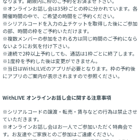
なります。期限内に枠のご予約をお済ませ下さい。
※オンラインお話し会は35秒ごとの枠に分かれています。各
開催時間の中で、ご希望の時間をご予約ください。
※シリアルコードを入力の上チケットを取得した後にご参加
の部、時間の枠をご予約いただけます。
※複数メンバーの参加をされる方は同じ時間のご予約になら
ないようにお気を付け下さい。
※連続で2枠以上予約しても、通話は1枠ごとに終了します。
※1度枠を予約した後は変更ができません。
※当日はWithLILVEのアプリが必要となります。枠の予約後
にアプリのご案内が表示されますので参照ください。
WithLIVE オンラインお話し会に関する注意事項
※シリアルコードの譲渡・転売・賃与などの行為は禁止させ
ていただきます。
※オンラインお話し会はお一人でご参加いただく特典会で
す。お友達やご家族とのご参加はご遠慮ください。