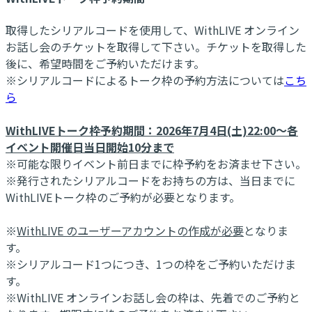
取得したシリアルコードを使用して、WithLIVE オンライン
お話し会のチケットを取得して下さい。チケットを取得した
後に、希望時間をご予約いただけます。
※シリアルコードによるトーク枠の予約方法については
こち
ら
WithLIVEトーク枠予約期間：2026年7月4日(土)22:00～各
イベント開催日当日開始10分まで
※可能な限りイベント前日までに枠予約をお済ませ下さい。
※発行されたシリアルコードをお持ちの方は、当日までに
WithLIVEトーク枠のご予約が必要となります。
※
WithLIVE のユーザーアカウントの作成が必要
となりま
す。
※シリアルコード1つにつき、1つの枠をご予約いただけま
す。
※WithLIVE オンラインお話し会の枠は、先着でのご予約と