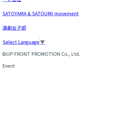
SATOYAMA & SATOUMI movement
演劇女子部
Select Language
▼
©UP-FRONT PROMOTION Co., Ltd.
Event