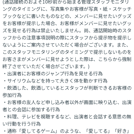
(通話接続のおよそ10秒前から始まる管理スタッフモニタリ
ングのタイミングに、写真集やお客様が写真・紙・スケッチ
ブックなどに書いたものなどの、メンバーに見せたいグッズ
をお客様が提示した場合、お客様がメンバーに見せたいグッ
ズを見せる行為は禁止いたしません。尚、通話開始時のスタ
ッフからの注意事項説明の際にスタッフから提示物を提示し
ないようにご案内させていただく場合がございます。また、
このスタッフモニタリングのタイミングで提示しないものを
お客さまがメンバーに見せようとした際は、こちらから強制
終了させていただく場合がございます。)
・出演者にお客様のジャンプ行為を見せる行為
・サイリウムなどを持って大きく体を動かす行為
・飲酒した、飲酒しているとスタッフが判断できるお客様の
参加行為
・お客様の友人など申し込み者以外が画面に映り込む、出演
者との会話に参加する行為
・料理、テレビを視聴するなど、出演者と会話する意思の無
い行動を行う行為
・通称「愛してるゲーム」のような、「愛してる」「好き」