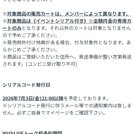
※
対象商品の販売カートは、メンバーによって異なります。
※
対象商品は《イベントシリアル付き》※全額内金の専用カ
ートのみ
となります。それ以外のカートは対象となりません
ので予めご了承ください。
※発売時外付け特典がある場合、付与対象外となります。あ
らかじめご了承ください。
※商品はご登録いただいた住所へ、発送準備が整い次第発送
されます。(コンビニ受け取り不可)
シリアルコード発行日
2026年7月3日(金)21:00以降
を予定しております。
※シリアルコード発行に伴うメール等での通知案内は致しま
せん。必ずご自身でマイページをご確認下さい。
WithLIVEトーク枠予約期間