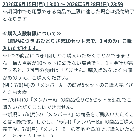
2026年6月15日(月) 19:00 ～ 2026年6月28日(日) 23:59
※期間中でも用意できる商品の上限に達した場合は受付終了
となります。
≪購入点数制限について≫
「1商品につき おひとりさま10セットまで、1回のみ」ご購
入いただけます。
※1つの商品につき1回しかご購入いただくことができませ
ん。購入点数が10セットに満たない場合でも、1回会計が完
了すると、2回目の会計はできません。購入点数をよくお確
かめのうえ、ご購入ください。
(例：7/6(月)の『メンバーA』の商品5セットのご購入完了さ
れたお客様
→7/6(月)の『メンバーA』の商品残りの5セットを追加でご
購入いただくことはできません。
→新規に7/6(月)の『メンバーB』の商品をご購入いただくこ
とは可能です。しかし、7/6(月)『メンバーB』の商品ご購入
完了後、7/6(月)『メンバーB』の商品を追加でご購入いただ
くことはできません。)