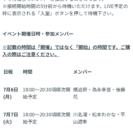
※接続開始時間の5分前から待機いただけます。LIVE予定の
枠に表示される「入室」ボタンを押して待機下さい。
イベント開催日時・参加メンバー
※記載の時間は「開催」ではなく「開始」の時間です。ご購
入の際はご注意ください。
日程
時間
メンバー
7月6日
18:00～20:30頃順次開
橋迫鈴・為永幸音・後藤
(月)
始予定
花
7月7日
18:00～20:30頃順次開
川名凜・松本わかな・平
(火)
始予定
山遊季