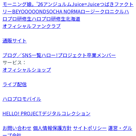
モーニング娘。'26
アンジュルム
Juice=Juice
つばきファクト
リー
BEYOOOOONDS
OCHA NORMA
ロージークロニクル
ハ
ロプロ研修生
ハロプロ研修生北海道
オフィシャルファンクラブ
通販サイト
ブログ／SNS一覧
ハロー!プロジェクト卒業メンバー
サービス：
オフィシャルショップ
ライブ配信
ハロプロモバイル
HELLO! PROJECTデジタルコレクション
お問い合わせ
個人情報保護方針
サイトポリシー
運営・グル
ープ会社