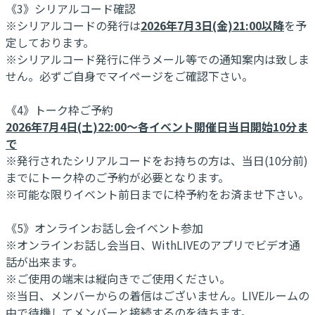
《3》シリアルコード確認
※シリアルコードの発行は
2026年7月3日(金)21:00以降
を予
定しております。
※シリアルコード発行に伴うメール等での通知案内は致しま
せん。必ずご自身でマイページをご確認下さい。
《4》トーク枠ご予約
2026年7月4日(土)22:00～各イベント開催日当日開始10分ま
で
※発行されたシリアルコードをお持ちの方は、当日(10分前)
までにトーク枠のご予約が必要となります。
※可能な限りイベント前日までに枠予約をお済ませ下さい。
《5》オンラインお話し会イベント参加
※オンラインお話し会当日、WithLIVEのアプリでビデオ通
話が出来ます。
※ご使用の端末は縦向きでご使用ください。
※当日、メンバーからの着信はございません。LIVEルームの
中で待機してメンバーと接続するのを待ちます。