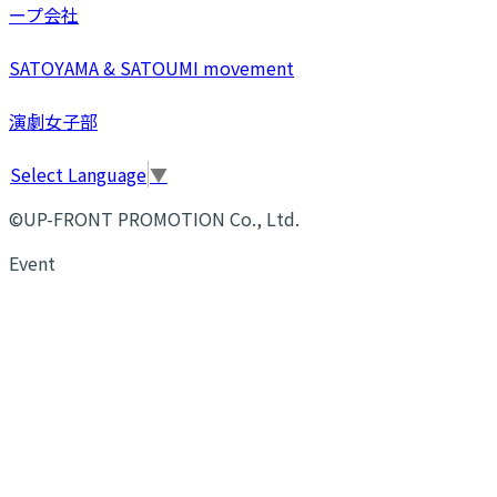
ープ会社
SATOYAMA & SATOUMI movement
演劇女子部
Select Language
▼
©UP-FRONT PROMOTION Co., Ltd.
Event