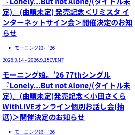
『Lonely...But not Alone/(タイトル未
定)』(曲順未定) 発売記念＜リミスタ イ
ンターネットサイン会＞開催決定のお知
らせ
モーニング娘。'26
2026.9.14 - 2026.9.15
EVENT
モーニング娘。'26 77thシングル
『Lonely...But not Alone/(タイトル未
定)』(曲順未定)発売記念＜小田さくら
WithLIVEオンライン個別お話し会(抽
選)＞開催決定のお知らせ
モーニング娘。'26