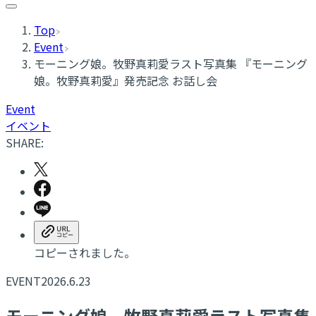
Top
Event
モーニング娘。牧野真莉愛ラスト写真集 『モーニング
娘。牧野真莉愛』発売記念 お話し会
Event
イベント
SHARE:
コピーされました。
EVENT
2026.6.23
モーニング娘。牧野真莉愛ラスト写真集