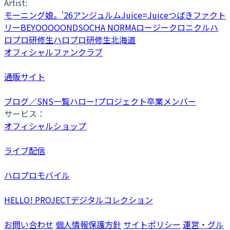
Artist:
モーニング娘。'26
アンジュルム
Juice=Juice
つばきファクト
リー
BEYOOOOONDS
OCHA NORMA
ロージークロニクル
ハ
ロプロ研修生
ハロプロ研修生北海道
オフィシャルファンクラブ
通販サイト
ブログ／SNS一覧
ハロー!プロジェクト卒業メンバー
サービス：
オフィシャルショップ
ライブ配信
ハロプロモバイル
HELLO! PROJECTデジタルコレクション
お問い合わせ
個人情報保護方針
サイトポリシー
運営・グル