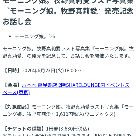
『モーニング娘。牧野真莉愛』発売記念
お話し会
モーニング娘。'26
モーニング娘。牧野真莉愛ラスト写真集『モーニング娘。牧
野真莉愛』の発売を記念して、お話し会を開催いたします。
【日時】
2026年6月23日(火)18:00～
【会場】
六本木 蔦屋書店 2階SHARELOUNGE内イベントス
ペース(東京)
【対象商品】
モーニング娘。牧野真莉愛ラスト写真集『モー
ニング娘。牧野真莉愛』3,630円税込(ワニブックス)
【チケットの種類】
1冊券(3,630円税込)
※チケットは1会計5枚まで購入できます。5枚以上の購入を