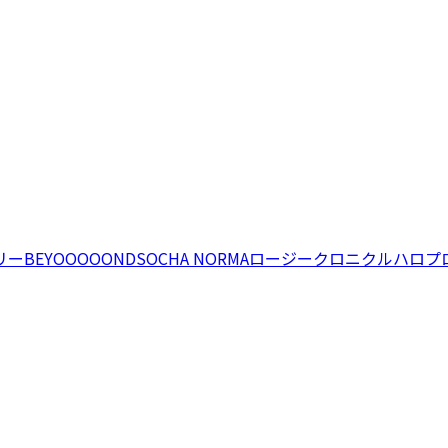
リー
BEYOOOOONDS
OCHA NORMA
ロージークロニクル
ハロプ