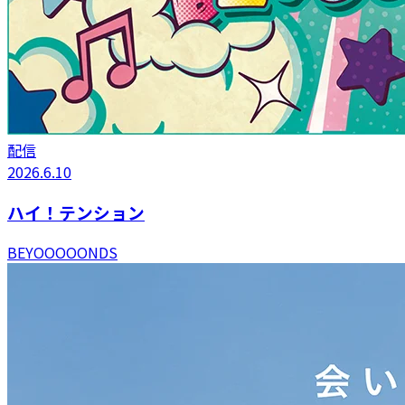
配信
2026.6.10
ハイ！テンション
BEYOOOOONDS