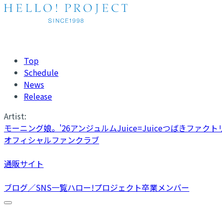
Top
Schedule
News
Release
Artist:
モーニング娘。'26
アンジュルム
Juice=Juice
つばきファクト
オフィシャルファンクラブ
通販サイト
ブログ／SNS一覧
ハロー!プロジェクト卒業メンバー