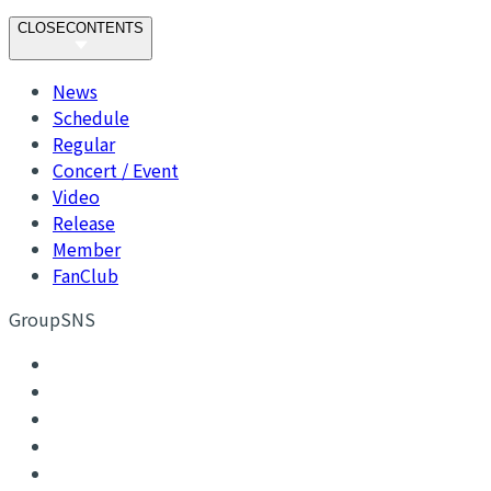
CLOSE
CONTENTS
News
Schedule
Regular
Concert / Event
Video
Release
Member
FanClub
GroupSNS