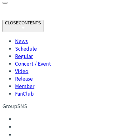
CLOSE
CONTENTS
News
Schedule
Regular
Concert / Event
Video
Release
Member
FanClub
GroupSNS