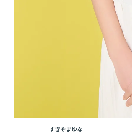
すぎやまゆな