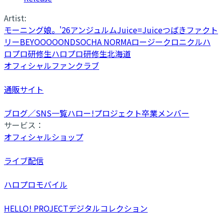
Artist:
モーニング娘。'26
アンジュルム
Juice=Juice
つばきファクト
リー
BEYOOOOONDS
OCHA NORMA
ロージークロニクル
ハ
ロプロ研修生
ハロプロ研修生北海道
オフィシャルファンクラブ
通販サイト
ブログ／SNS一覧
ハロー!プロジェクト卒業メンバー
サービス：
オフィシャルショップ
ライブ配信
ハロプロモバイル
HELLO! PROJECTデジタルコレクション