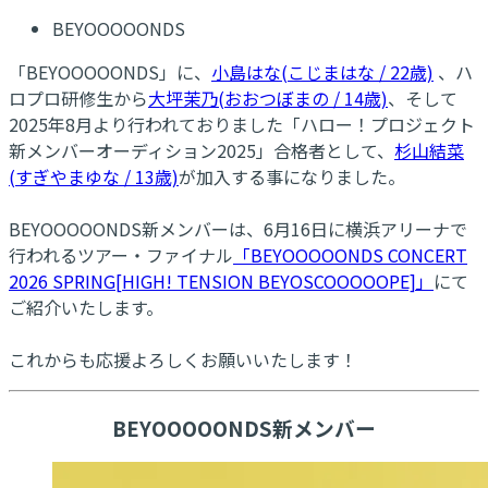
BEYOOOOONDS
「BEYOOOOONDS」に、
小島はな(こじまはな / 22歳)
、ハ
ロプロ研修生から
大坪茉乃(おおつぼまの / 14歳)
、そして
2025年8月より行われておりました「ハロー！プロジェクト
新メンバーオーディション2025」合格者として、
杉山結菜
(すぎやまゆな / 13歳)
が加入する事になりました。
BEYOOOOONDS新メンバーは、6月16日に横浜アリーナで
行われるツアー・ファイナル
「BEYOOOOONDS CONCERT
2026 SPRING[HIGH! TENSION BEYOSCOOOOOPE]」
にて
ご紹介いたします。
これからも応援よろしくお願いいたします！
BEYOOOOONDS新メンバー