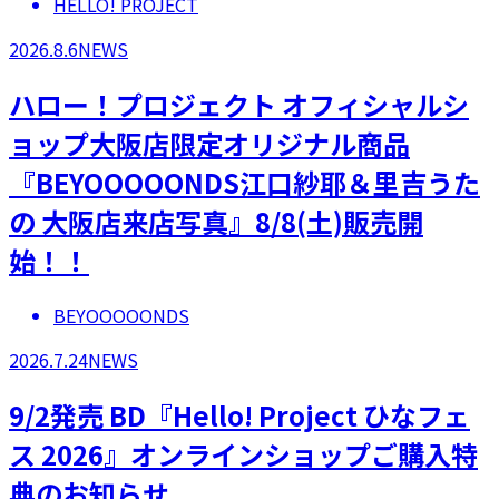
HELLO! PROJECT
2026.8.6
NEWS
ハロー！プロジェクト オフィシャルシ
ョップ大阪店限定オリジナル商品
『BEYOOOOONDS江口紗耶＆里吉うた
の 大阪店来店写真』8/8(土)販売開
始！！
BEYOOOOONDS
2026.7.24
NEWS
9/2発売 BD『Hello! Project ひなフェ
ス 2026』オンラインショップご購入特
典のお知らせ