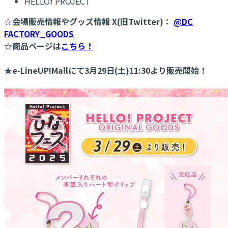
HELLO! PROJECT
☆会場販売情報やグッズ情報 X(旧Twitter)：
@DC
FACTORY_GOODS
☆商品ページは
こちら！
★e-LineUP!Mallにて3月29日(土)11:30より販売開始！