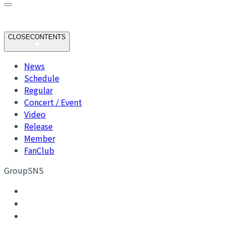
CLOSE
CONTENTS
News
Schedule
Regular
Concert / Event
Video
Release
Member
FanClub
GroupSNS