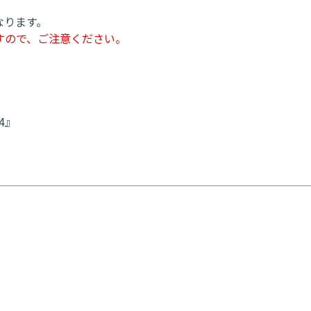
なります。
すので、ご注意ください。
24』