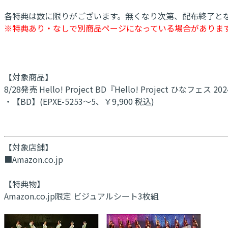
各特典は数に限りがございます。無くなり次第、配布終了と
※特典あり・なしで別商品ページになっている場合がありま
【対象商品】
8/28発売 Hello! Project BD『Hello! Project ひなフェス 20
・【BD】(EPXE-5253～5、￥9,900 税込)
【対象店舗】
■Amazon.co.jp
【特典物】
Amazon.co.jp限定 ビジュアルシート3枚組