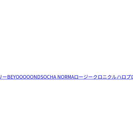
リー
BEYOOOOONDS
OCHA NORMA
ロージークロニクル
ハロプ