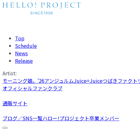
Top
Schedule
News
Release
Artist:
モーニング娘。'26
アンジュルム
Juice=Juice
つばきファクト
オフィシャルファンクラブ
通販サイト
ブログ／SNS一覧
ハロー!プロジェクト卒業メンバー