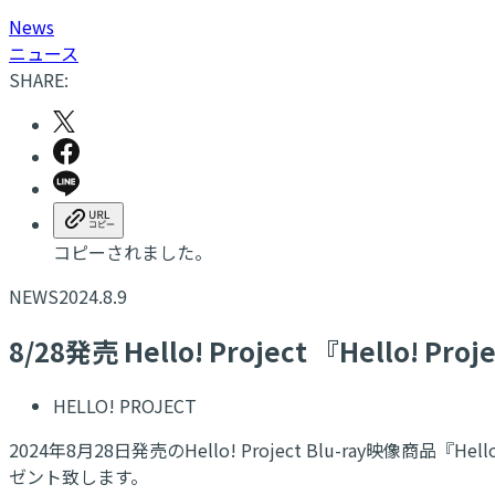
N
ews
ニュース
SHARE:
コピーされました。
NEWS
2024.8.9
8/28発売 Hello! Project 『Hello
HELLO! PROJECT
2024年8月28日発売のHello! Project Blu-ray
ゼント致します。