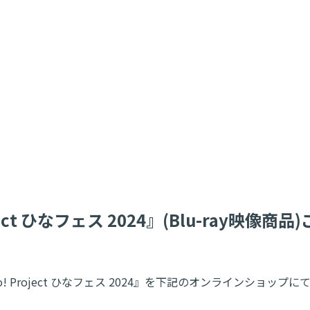
! Project ひなフェス 2024』(Blu-ray
映像商品『Hello! Project ひなフェス 2024』を下記のオン