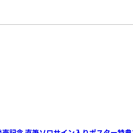
ングル発売記念 直筆ソロサイン入りポスター特典