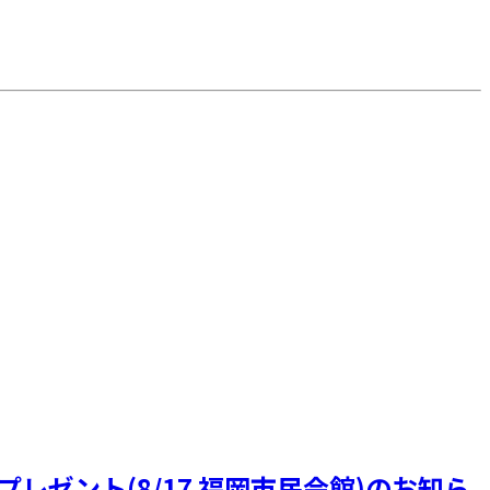
プレゼント(8/17 福岡市民会館)のお知ら