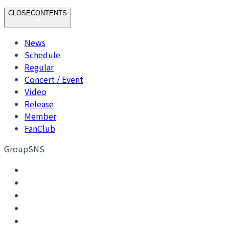
CLOSE
CONTENTS
News
Schedule
Regular
Concert / Event
Video
Release
Member
FanClub
GroupSNS