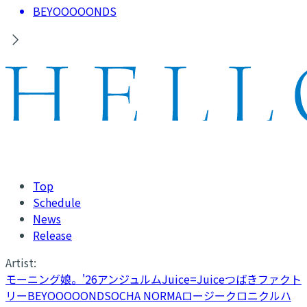
BEYOOOOONDS
Top
Schedule
News
Release
Artist:
モーニング娘。'26
アンジュルム
Juice=Juice
つばきファクト
リー
BEYOOOOONDS
OCHA NORMA
ロージークロニクル
ハ