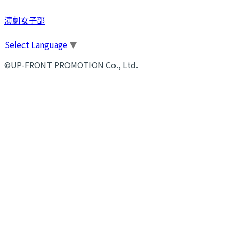
演劇女子部
Select Language
▼
©UP-FRONT PROMOTION Co., Ltd.