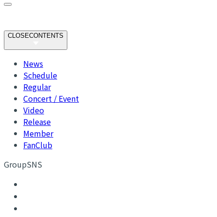
CLOSE
CONTENTS
News
Schedule
Regular
Concert / Event
Video
Release
Member
FanClub
GroupSNS