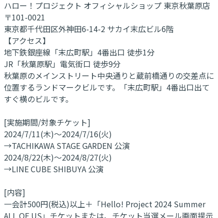
ハロー！プロジェクト オフィシャルショップ 東京秋葉原店
〒101-0021
東京都千代田区外神田6-14-2 サカイ末広ビル6階
【アクセス】
地下鉄銀座線「末広町駅」4番出口 徒歩1分
JR「秋葉原駅」電気街口 徒歩9分
秋葉原のメインストリート中央通りと蔵前橋通りの交差点に
位置するランドマークビルです。「末広町駅」4番出口出て
すぐ横のビルです。
[実施期間/対象チケット]
2024/7/11(木)～2024/7/16(火)
→TACHIKAWA STAGE GARDEN 公演
2024/8/22(木)～2024/8/27(火)
→LINE CUBE SHIBUYA 公演
[内容]
一会計500円(税込)以上＋「Hello! Project 2024 Summer
ALL OF US」チケットまたは、チケット当選メール画面提示