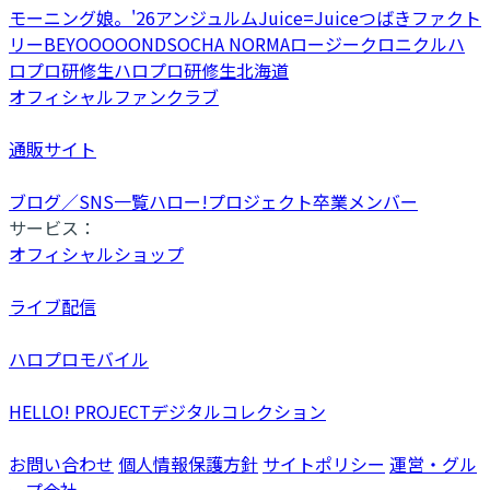
モーニング娘。'26
アンジュルム
Juice=Juice
つばきファクト
リー
BEYOOOOONDS
OCHA NORMA
ロージークロニクル
ハ
ロプロ研修生
ハロプロ研修生北海道
オフィシャルファンクラブ
通販サイト
ブログ／SNS一覧
ハロー!プロジェクト卒業メンバー
サービス：
オフィシャルショップ
ライブ配信
ハロプロモバイル
HELLO! PROJECTデジタルコレクション
お問い合わせ
個人情報保護方針
サイトポリシー
運営・グル
ープ会社