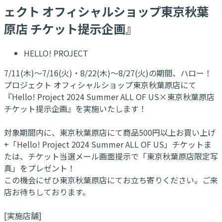
ェクト オフィシャルショップ東京秋葉
原店 チケット提示企画』
HELLO! PROJECT
7/11(木)～7/16(火)・8/22(木)～8/27(火)の期間、ハロー！
プロジェクト オフィシャルショップ東京秋葉原店にて
『Hello! Project 2024 Summer ALL OF US×東京秋葉原店
チケット提示企画』を実施いたします！
対象期間内に、東京秋葉原店にて商品500円以上お買い上げ
+「Hello! Project 2024 Summer ALL OF US」チケットま
たは、チケット当選メール画面提示で「東京秋葉原店限定写
真」をプレゼント！
この機会にぜひ東京秋葉原店にてお立ち寄りください。ご来
店お待ちしております。
[実施店舗]