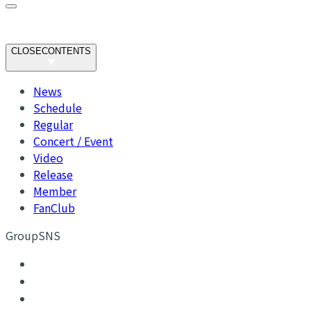
CLOSE
CONTENTS
News
Schedule
Regular
Concert / Event
Video
Release
Member
FanClub
GroupSNS