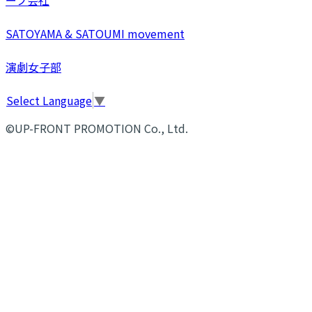
SATOYAMA & SATOUMI movement
演劇女子部
Select Language
▼
©UP-FRONT PROMOTION Co., Ltd.