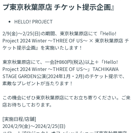
プ東京秋葉原店 チケット提示企画』
HELLO! PROJECT
2/9(金)～2/25(日)の期間、東京秋葉原店にて『Hello!
Project 2024 Winter ～THREE OF US～ × 東京秋葉原店 チ
ケット提示企画』を実施いたします！
東京秋葉原店にて、一会計860円(税込)以上＋「Hello!
Project 2024 Winter ～THREE OF US～」TACHIKAWA
STAGE GARDEN公演(2024年1月・2月)のチケット提示で、
素敵なプレゼントが当たります！
この機会にぜひ東京秋葉原店にてお立ち寄りください。ご来
店お待ちしております。
[実施日程/店舗]
2024/2/9(金)～2024/2/25(日)
ハロー！プロジェクト オフィシャルショップ東京秋葉原店