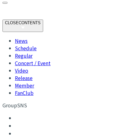
CLOSE
CONTENTS
News
Schedule
Regular
Concert / Event
Video
Release
Member
FanClub
GroupSNS