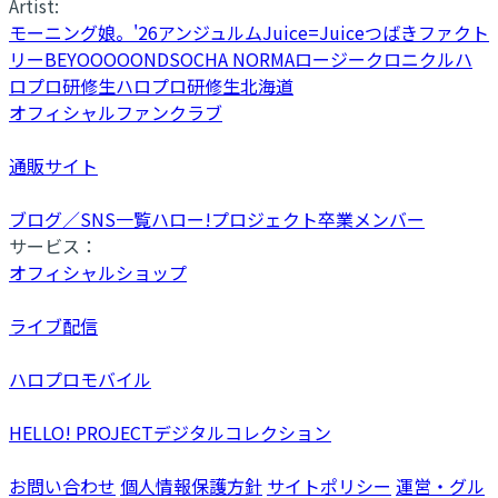
Artist:
モーニング娘。'26
アンジュルム
Juice=Juice
つばきファクト
リー
BEYOOOOONDS
OCHA NORMA
ロージークロニクル
ハ
ロプロ研修生
ハロプロ研修生北海道
オフィシャルファンクラブ
通販サイト
ブログ／SNS一覧
ハロー!プロジェクト卒業メンバー
サービス：
オフィシャルショップ
ライブ配信
ハロプロモバイル
HELLO! PROJECTデジタルコレクション
お問い合わせ
個人情報保護方針
サイトポリシー
運営・グル