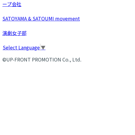
ープ会社
SATOYAMA & SATOUMI movement
演劇女子部
Select Language
▼
©UP-FRONT PROMOTION Co., Ltd.