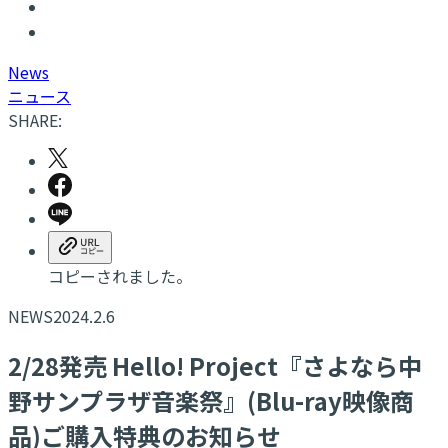
N
ews
ニュース
SHARE:
コピーされました。
NEWS
2024.2.6
2/28発売 Hello! Project『さよなら中
野サンプラザ音楽祭』(Blu-ray映像商
品)ご購入特典のお知らせ