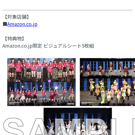
【対象店舗】
■
Amazon.co.jp
【特典物】
Amazon.co.jp限定 ビジュアルシート5枚組