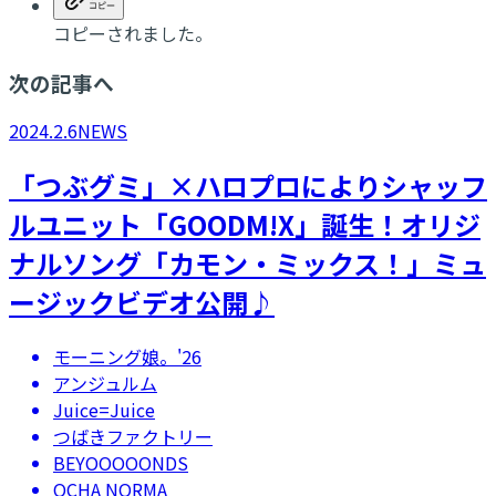
コピーされました。
次の記事へ
2024.2.6
NEWS
「つぶグミ」×ハロプロによりシャッフ
ルユニット「GOODM!X」誕生！オリジ
ナルソング「カモン・ミックス！」ミュ
ージックビデオ公開♪
モーニング娘。'26
アンジュルム
Juice=Juice
つばきファクトリー
BEYOOOOONDS
OCHA NORMA