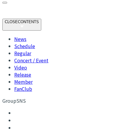
CLOSE
CONTENTS
News
Schedule
Regular
Concert / Event
Video
Release
Member
FanClub
GroupSNS