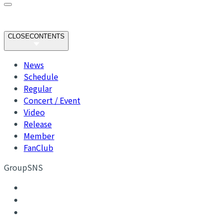
CLOSE
CONTENTS
News
Schedule
Regular
Concert / Event
Video
Release
Member
FanClub
GroupSNS