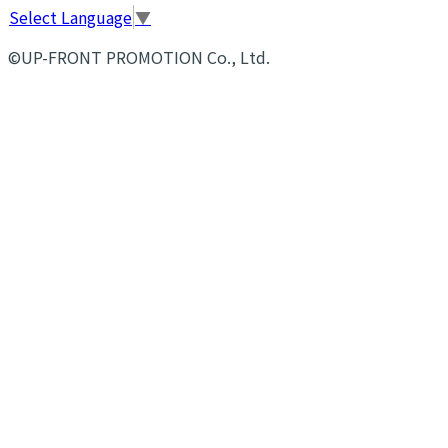
Select Language
▼
©UP-FRONT PROMOTION Co., Ltd.