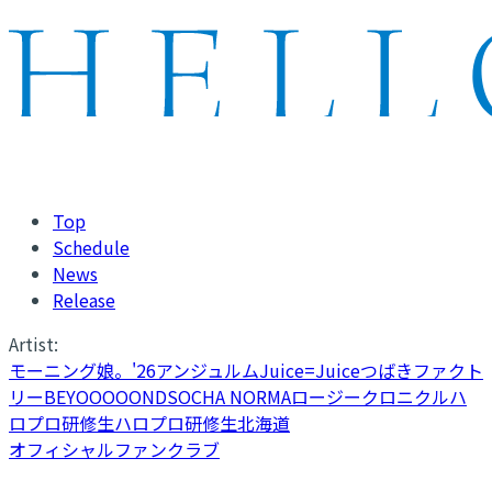
Top
Schedule
News
Release
Artist:
モーニング娘。'26
アンジュルム
Juice=Juice
つばきファクト
リー
BEYOOOOONDS
OCHA NORMA
ロージークロニクル
ハ
ロプロ研修生
ハロプロ研修生北海道
オフィシャルファンクラブ