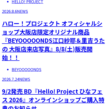
HELLO! PROJECT
2026.8.6
NEWS
ハロー！プロジェクト オフィシャルシ
ョップ大阪店限定オリジナル商品
『BEYOOOOONDS江口紗耶＆里吉うた
の 大阪店来店写真』8/8(土)販売開
始！！
BEYOOOOONDS
2026.7.24
NEWS
9/2発売 BD『Hello! Project ひなフェ
ス 2026』オンラインショップご購入特
典のお知らせ