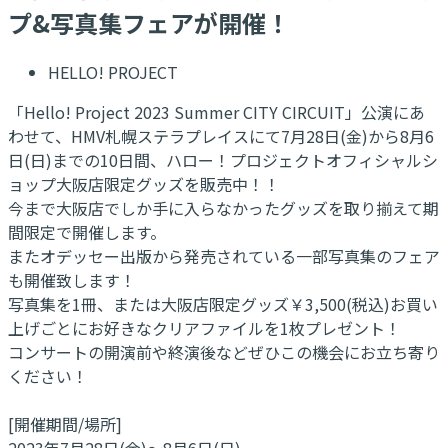
プ&写真集フェアが開催！
HELLO! PROJECT
「Hello! Project 2023 Summer CITY CIRCUIT」公演にあ
わせて、HMV札幌ステラプレイスにて7月28日(金)から8月6
日(日)までの10日間、ハロー！プロジェクトオフィシャルシ
ョップ大阪店限定グッズを販売中！！
今まで大阪店でしか手に入らなかったグッズを取り揃えて期
間限定で開催します。
またオデッセー出版から発売されている一部写真集のフェア
も開催致します！
写真集を1冊、または大阪店限定グッズ￥3,500(税込)お買い
上げごとにお好きなクリアファイルを1枚プレゼント！
コンサートの開演前や終演後などぜひこの機会にお立ち寄り
ください！
[開催期間/場所]
2023年7月28日(金)～8月6日(日)