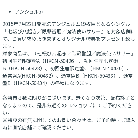
アンジュルム
2015年7月22日発売のアンジュルム19枚目となるシングル
『七転び八起き／臥薪嘗胆／魔法使いサリー』を対象店舗に
て、お買い求め頂きますとオリジナル特典をプレゼント致し
ます。
対象商品は、『七転び八起き／臥薪嘗胆／魔法使いサリー』
初回生産限定盤A（HKCN-50426）、初回生産限定盤
B（HKCN-50428）、初回生産限定盤C（HKCN-50430）、
通常盤A(HKCN-50432）、通常盤B（HKCN-50433）、通常
盤B（HKCN-50434）の各種になります。
各特典は数に限りがございます。無くなり次第、配布終了と
なりますので、是非お近くのCDショップにてご予約くださ
い。
※特典の有無に関してのお問い合わせは、ご予約時・ご購入
時に直接店舗にご確認ください。