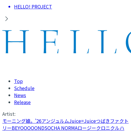
HELLO! PROJECT
Top
Schedule
News
Release
Artist:
モーニング娘。'26
アンジュルム
Juice=Juice
つばきファクト
リー
BEYOOOOONDS
OCHA NORMA
ロージークロニクル
ハ