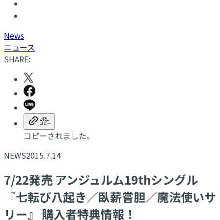
N
ews
ニュース
SHARE:
コピーされました。
NEWS
2015.7.14
7/22発売 アンジュルム19thシングル
『七転び八起き／臥薪嘗胆／魔法使いサ
リー』 購入者特典情報！