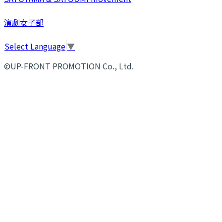
演劇女子部
Select Language
▼
©UP-FRONT PROMOTION Co., Ltd.