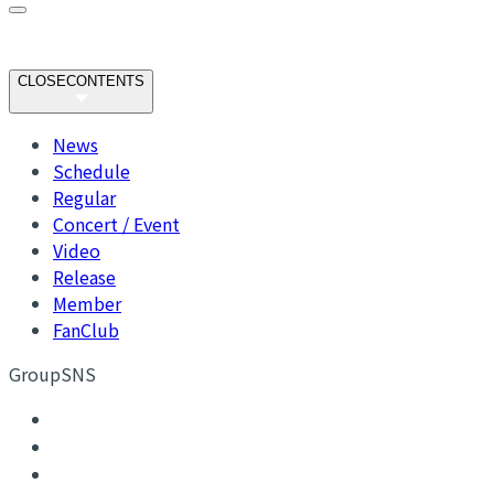
CLOSE
CONTENTS
News
Schedule
Regular
Concert / Event
Video
Release
Member
FanClub
GroupSNS