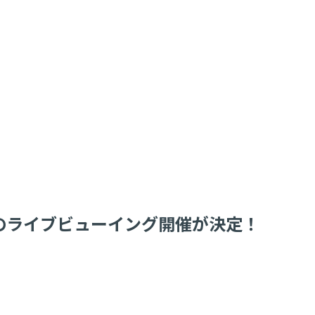
ALITYのライブビューイング開催が決定！
！