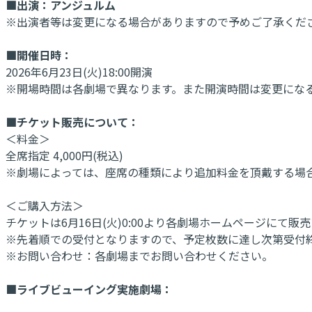
■出演：アンジュルム
※出演者等は変更になる場合がありますので予めご了承くだ
■開催日時：
2026年6月23日(火)18:00開演
※開場時間は各劇場で異なります。また開演時間は変更にな
■チケット販売について：
＜料金＞
全席指定 4,000円(税込)
※劇場によっては、座席の種類により追加料金を頂戴する場
＜ご購入方法＞
チケットは6月16日(火)0:00より各劇場ホームページにて販
※先着順での受付となりますので、予定枚数に達し次第受付
※お問い合わせ：各劇場までお問い合わせください。
■ライブビューイング実施劇場：