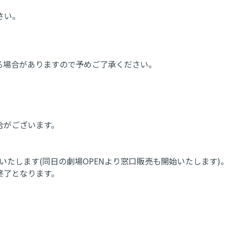
さい。
る場合がありますので予めご了承ください。
合がございます。
売いたします(同日の劇場OPENより窓口販売も開始いたします)
終了となります。