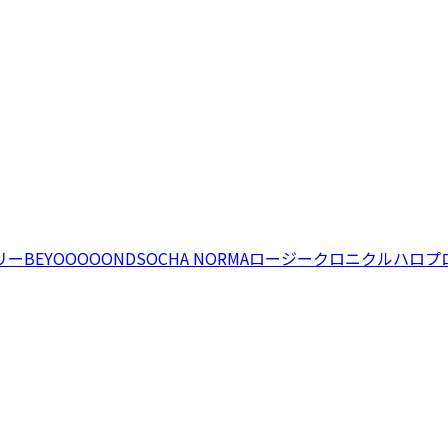
リー
BEYOOOOONDS
OCHA NORMA
ロージークロニクル
ハロプ