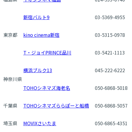
新宿バルト9
03-5369-4955
東京都
kino cinema新宿
03-5315-0978
T・ジョイPRINCE品川
03-5421-1113
横浜ブルク13
045-222-6222
神奈川県
TOHOシネマズ海老名
050-6868-5018
千葉県
TOHOシネマズららぽーと船橋
050-6868-5057
埼玉県
MOVIXさいたま
050-6865-4351