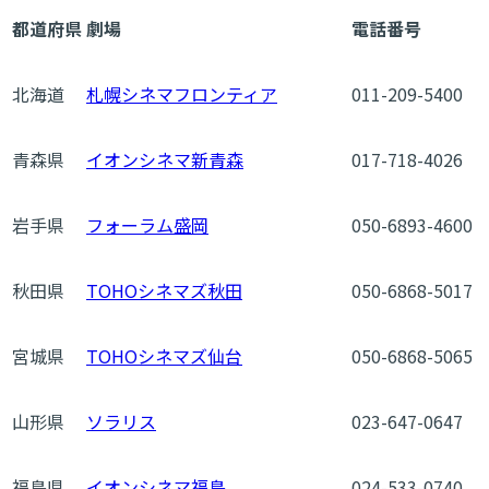
都道府県
劇場
電話番号
北海道
札幌シネマフロンティア
011-209-5400
青森県
イオンシネマ新青森
017-718-4026
岩手県
フォーラム盛岡
050-6893-4600
秋田県
TOHOシネマズ秋田
050-6868-5017
宮城県
TOHOシネマズ仙台
050-6868-5065
山形県
ソラリス
023-647-0647
福島県
イオンシネマ福島
024-533-0740