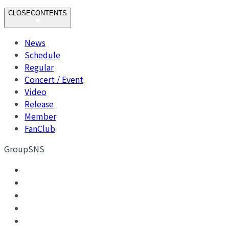
CLOSE
CONTENTS
News
Schedule
Regular
Concert / Event
Video
Release
Member
FanClub
GroupSNS