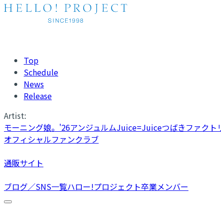
Top
Schedule
News
Release
Artist:
モーニング娘。'26
アンジュルム
Juice=Juice
つばきファクト
オフィシャルファンクラブ
通販サイト
ブログ／SNS一覧
ハロー!プロジェクト卒業メンバー