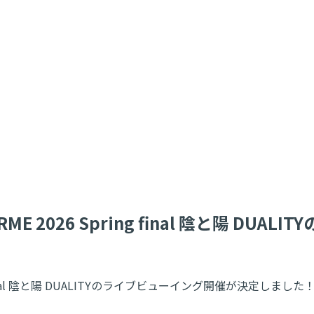
E 2026 Spring final 陰と陽 DU
 final 陰と陽 DUALITYのライブビューイング開催が決定しました