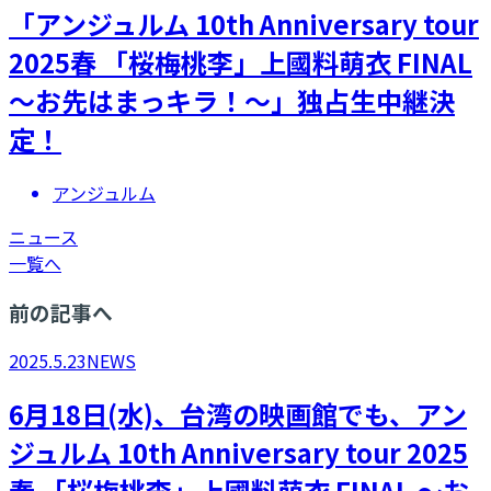
「アンジュルム 10th Anniversary tour
2025春 「桜梅桃李」上國料萌衣 FINAL
～お先はまっキラ！～」独占生中継決
定！
アンジュルム
ニュース
一覧へ
前の記事へ
2025.5.23
NEWS
6月18日(水)、台湾の映画館でも、アン
ジュルム 10th Anniversary tour 2025
春 「桜梅桃李」上國料萌衣 FINAL ～お