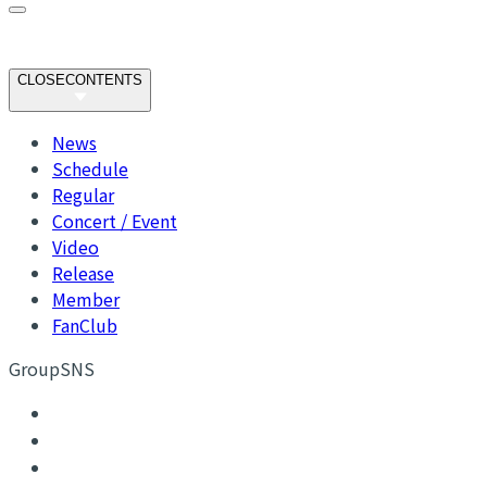
CLOSE
CONTENTS
News
Schedule
Regular
Concert / Event
Video
Release
Member
FanClub
GroupSNS