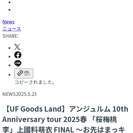
N
ews
ニュース
SHARE:
コピーされました。
NEWS
2025.5.23
【UF Goods Land】アンジュルム 10th
Anniversary tour 2025春 「桜梅桃
李」上國料萌衣 FINAL ～お先はまっキ