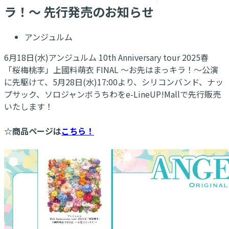
ラ！～ 先行発売のお知らせ
アンジュルム
6月18日(水)アンジュルム 10th Anniversary tour 2025春
「桜梅桃李」上國料萌衣 FINAL ～お先はまっキラ！～公演
に先駆けて、5月28日(水)17:00より、シリコンバンド、ナッ
プサック、ソロジャンボうちわをe-LineUP!Mallで先行販売
いたします！
☆商品ページは
こちら！