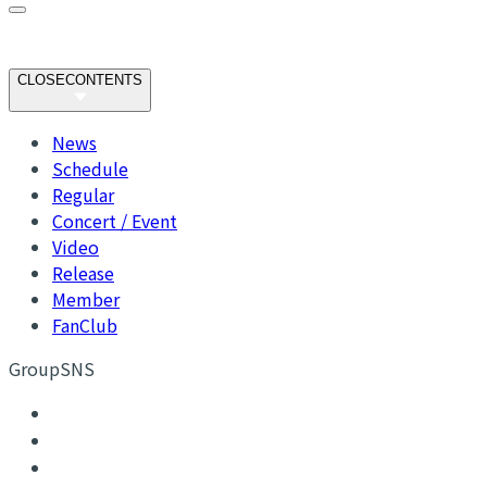
CLOSE
CONTENTS
News
Schedule
Regular
Concert / Event
Video
Release
Member
FanClub
GroupSNS