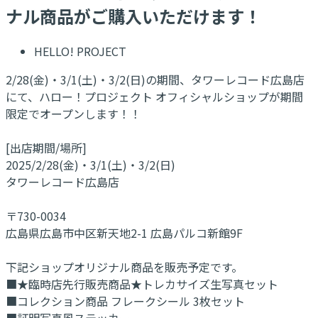
ナル商品がご購入いただけます！
HELLO! PROJECT
2/28(金)・3/1(土)・3/2(日)の期間、タワーレコード広島店
にて、ハロー！プロジェクト オフィシャルショップが期間
限定でオープンします！！
[出店期間/場所]
2025/2/28(金)・3/1(土)・3/2(日)
タワーレコード広島店
〒730-0034
広島県広島市中区新天地2-1 広島パルコ新館9F
下記ショップオリジナル商品を販売予定です。
■★臨時店先行販売商品★トレカサイズ生写真セット
■コレクション商品 フレークシール 3枚セット
■証明写真風ステッカー