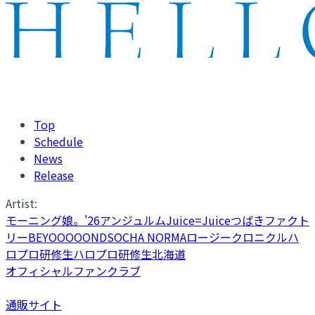
Top
Schedule
News
Release
Artist:
モーニング娘。'26
アンジュルム
Juice=Juice
つばきファクト
リー
BEYOOOOONDS
OCHA NORMA
ロージークロニクル
ハ
ロプロ研修生
ハロプロ研修生北海道
オフィシャルファンクラブ
通販サイト