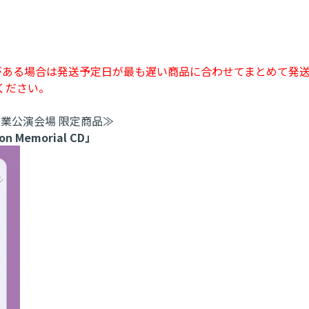
がある場合は発送予定日が最も遅い商品に合わせてまとめて発
ください。
 ・ 卒業公演会場 限定商品≫
Memorial CD」