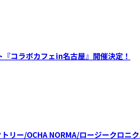
ェクト『コラボカフェin名古屋』開催決定！
ファクトリー/OCHA NORMA/ロージークロ