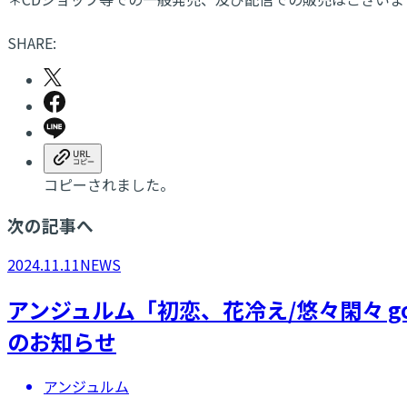
SHARE:
コピーされました。
次の記事へ
2024.11.11
NEWS
​アンジュルム「初恋、花冷え/悠々閑々 go
のお知らせ
アンジュルム