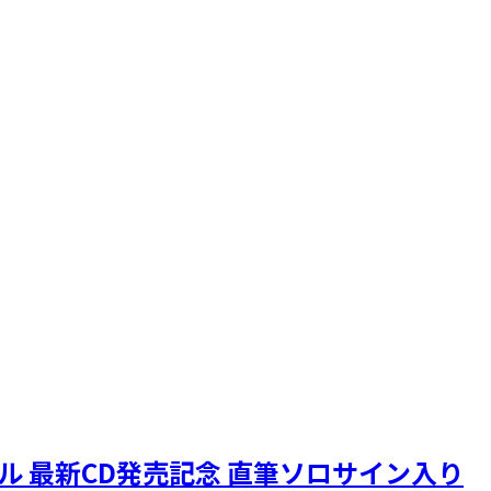
ニクル 最新CD発売記念 直筆ソロサイン入り