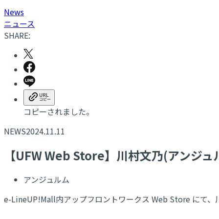
N
ews
ニュース
SHARE:
コピーされました。
NEWS
2024.11.11
【UFW Web Store】川村文乃(アンジュル
アンジュルム
e-LineUP!Mall内アップフロントワークス Web Store にて