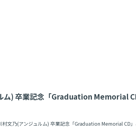
ム) 卒業記念「Graduation Memoria
、川村文乃(アンジュルム) 卒業記念「Graduation Memorial