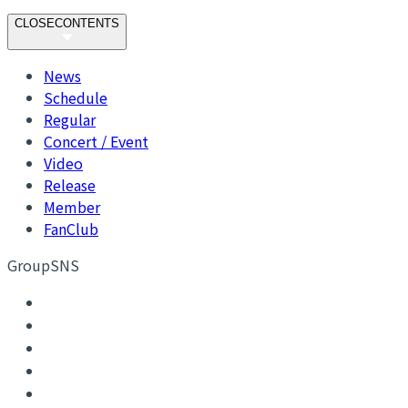
CLOSE
CONTENTS
News
Schedule
Regular
Concert / Event
Video
Release
Member
FanClub
GroupSNS