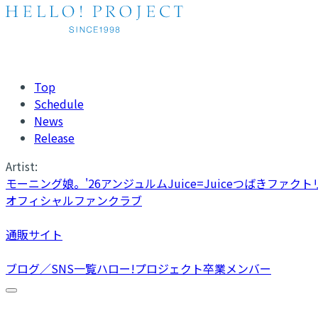
Top
Schedule
News
Release
Artist:
モーニング娘。'26
アンジュルム
Juice=Juice
つばきファクト
オフィシャルファンクラブ
通販サイト
ブログ／SNS一覧
ハロー!プロジェクト卒業メンバー