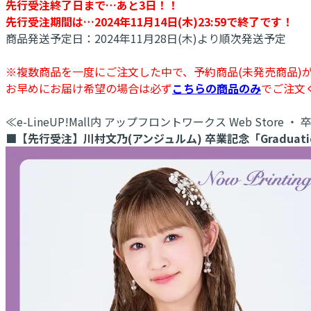
先行受注終了日まで…あと3日！！
先行受注期間は…2024年11月14日(木)23:59で終了です！
商品発送予定日：2024年11月28日(木)より順次発送予定
※複数商品を一度にご注文した中で、予約商品(未発売商品)
お早めにお届け希望の場合は必ず
こちらの商品のみ
でご注文
≪e-LineUP!Mall内 アップフロントワークス Web Store
■【先行受注】川村文乃(アンジュルム) 卒業記念「Graduation 