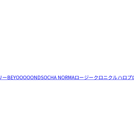
リー
BEYOOOOONDS
OCHA NORMA
ロージークロニクル
ハロプ