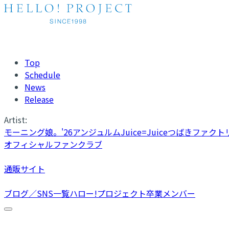
Top
Schedule
News
Release
Artist:
モーニング娘。'26
アンジュルム
Juice=Juice
つばきファクト
オフィシャルファンクラブ
通販サイト
ブログ／SNS一覧
ハロー!プロジェクト卒業メンバー