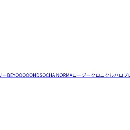
リー
BEYOOOOONDS
OCHA NORMA
ロージークロニクル
ハロプ