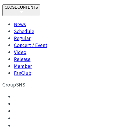
CLOSE
CONTENTS
News
Schedule
Regular
Concert / Event
Video
Release
Member
FanClub
GroupSNS