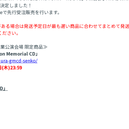
発売が決定しました！
Storeで先行受注販売を行います。
がある場合は発送予定日が最も遅い商品に合わせてまとめて発
ください。
 ・ 卒業公演会場 限定商品≫
Memorial CD」
mura-gmcd-senko/
(木)23:59
CD」