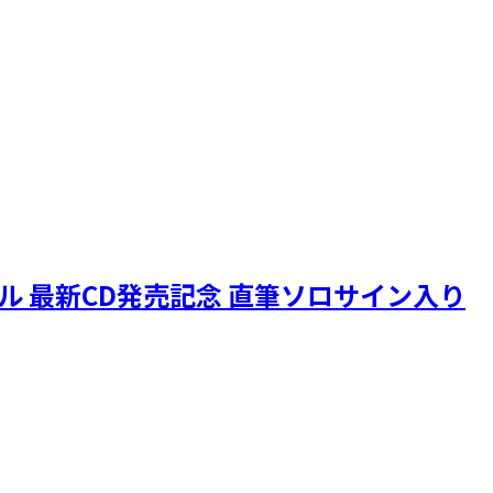
ニクル 最新CD発売記念 直筆ソロサイン入り