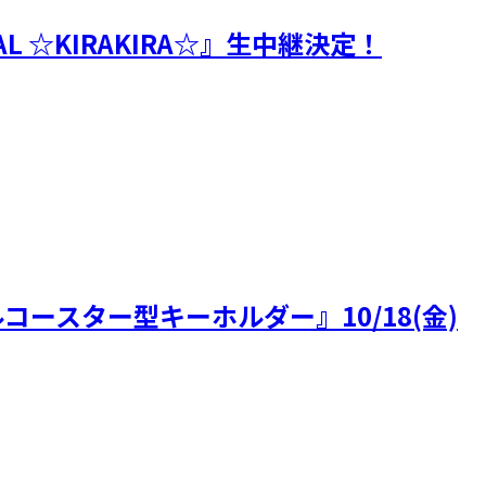
INAL ☆KIRAKIRA☆』生中継決定！
ースター型キーホルダー』10/18(金)