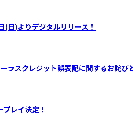
日(日)よりデジタルリリース！
品 コーラスクレジット誤表記に関するお詫び
ープレイ決定！