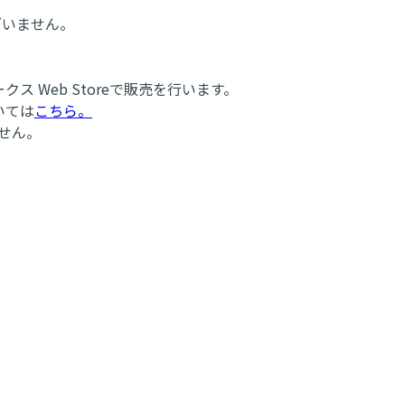
ざいません。
クス Web Storeで販売を行います。
いては
こちら。
せん。