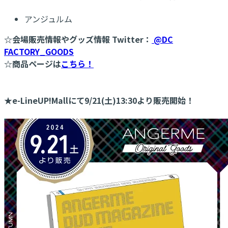
アンジュルム
☆会場販売情報やグッズ情報 Twitter：
@DC
FACTORY_GOODS
☆商品ページは
こちら！
★e-LineUP!Mallにて9/21(土)13:30より販売開始！