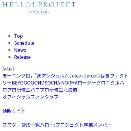
Top
Schedule
News
Release
Artist:
モーニング娘。'26
アンジュルム
Juice=Juice
つばきファクト
リー
BEYOOOOONDS
OCHA NORMA
ロージークロニクル
ハ
ロプロ研修生
ハロプロ研修生北海道
オフィシャルファンクラブ
通販サイト
ブログ／SNS一覧
ハロー!プロジェクト卒業メンバー