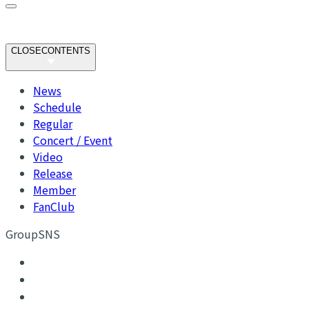
CLOSE
CONTENTS
News
Schedule
Regular
Concert / Event
Video
Release
Member
FanClub
GroupSNS