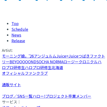
Top
Schedule
News
Release
Artist:
モーニング娘。'26
アンジュルム
Juice=Juice
つばきファクト
リー
BEYOOOOONDS
OCHA NORMA
ロージークロニクル
ハ
ロプロ研修生
ハロプロ研修生北海道
オフィシャルファンクラブ
通販サイト
ブログ／SNS一覧
ハロー!プロジェクト卒業メンバー
サービス：