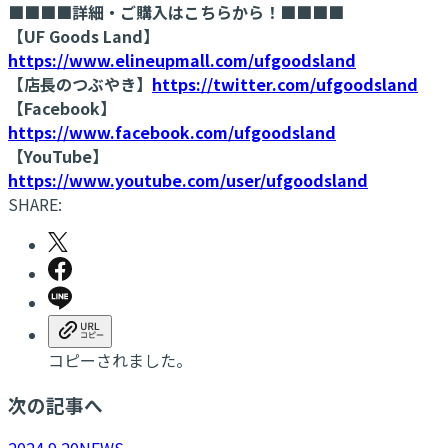
■■■■詳細・ご購入はこちらから！■■■■
【UF Goods Land】
https://www.elineupmall.com/ufgoodsland
【店長のつぶやき】
https://twitter.com/ufgoodsland
【Facebook】
https://www.facebook.com/ufgoodsland
【YouTube】
https://www.youtube.com/user/ufgoodsland
SHARE:
コピーされました。
次の記事へ