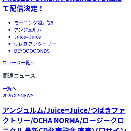
て配信決定！
モーニング娘。'26
アンジュルム
Juice=Juice
つばきファクトリー
BEYOOOOONDS
ニュース一覧へ
関連ニュース
一覧へ
2026.8.5
NEWS
アンジュルム/Juice=Juice/つばきファ
クトリー/OCHA NORMA/ロージークロ
ニクル 最新CD発売記念 直筆ソロサイン