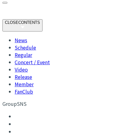
CLOSE
CONTENTS
News
Schedule
Regular
Concert / Event
Video
Release
Member
FanClub
GroupSNS