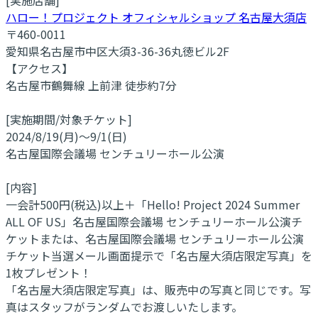
ハロー！プロジェクト オフィシャルショップ 名古屋大須店
〒460-0011
愛知県名古屋市中区大須3-36-36丸徳ビル2F
【アクセス】
名古屋市鶴舞線 上前津 徒歩約7分
[実施期間/対象チケット]
2024/8/19(月)～9/1(日)
名古屋国際会議場 センチュリーホール公演
[内容]
一会計500円(税込)以上＋「Hello! Project 2024 Summer
ALL OF US」名古屋国際会議場 センチュリーホール公演チ
ケットまたは、名古屋国際会議場 センチュリーホール公演
チケット当選メール画面提示で「名古屋大須店限定写真」を
1枚プレゼント！
「名古屋大須店限定写真」は、販売中の写真と同じです。写
真はスタッフがランダムでお渡しいたします。