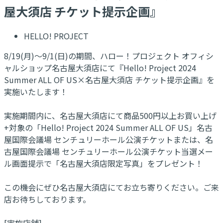
屋大須店 チケット提示企画』
HELLO! PROJECT
8/19(月)～9/1(日)の期間、ハロー！プロジェクト オフィシ
ャルショップ名古屋大須店にて『Hello! Project 2024
Summer ALL OF US×名古屋大須店 チケット提示企画』を
実施いたします！
実施期間内に、名古屋大須店にて商品500円以上お買い上げ
+対象の「Hello! Project 2024 Summer ALL OF US」名古
屋国際会議場 センチュリーホール公演チケットまたは、名
古屋国際会議場 センチュリーホール公演チケット当選メー
ル画面提示で「名古屋大須店限定写真」をプレゼント！
この機会にぜひ名古屋大須店にてお立ち寄りください。ご来
店お待ちしております。
[実施店舗]