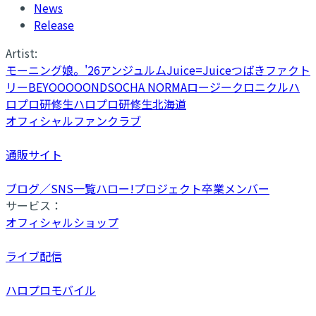
News
Release
Artist:
モーニング娘。'26
アンジュルム
Juice=Juice
つばきファクト
リー
BEYOOOOONDS
OCHA NORMA
ロージークロニクル
ハ
ロプロ研修生
ハロプロ研修生北海道
オフィシャルファンクラブ
通販サイト
ブログ／SNS一覧
ハロー!プロジェクト卒業メンバー
サービス：
オフィシャルショップ
ライブ配信
ハロプロモバイル