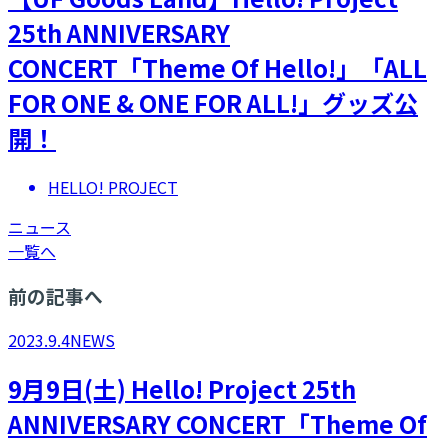
25th ANNIVERSARY
CONCERT「Theme Of Hello!」「ALL
FOR ONE & ONE FOR ALL!」グッズ公
開！
HELLO! PROJECT
ニュース
一覧へ
前の記事へ
2023.9.4
NEWS
9月9日(土) Hello! Project 25th
ANNIVERSARY CONCERT「Theme Of