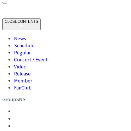
CLOSE
CONTENTS
News
Schedule
Regular
Concert / Event
Video
Release
Member
FanClub
GroupSNS