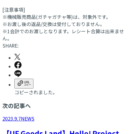
[注意事項]
※機械販売商品(ガチャガチャ等)は、対象外です。
※お渡し後の返品/交換は受付しておりません。
※1会計でのお渡しとなります。レシート合算は出来ませ
ん。
SHARE:
コピーされました。
次の記事へ
2023.9.7
NEWS
【UF Goods Land】Hello! Project