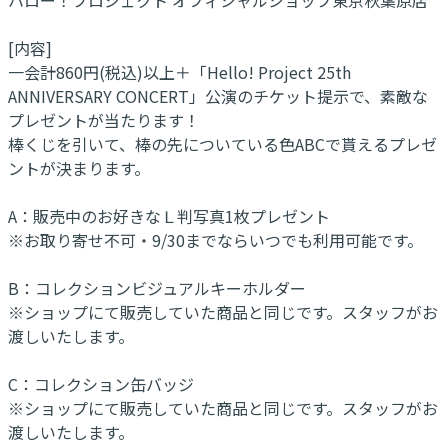
[内容]
一会計860円(税込)以上＋「Hello! Project 25th
ANNIVERSARY CONCERT」公演のチケット提示で、素敵な
プレゼントが当たります！
棒くじを引いて、棒の先についている色ABCで貰えるプレゼ
ントが決まります。
A：販売中のお好きなＬ判写真1枚プレゼント
※お取り寄せ不可・9/30までならいつでも利用可能です。
B：コレクションビジュアルキーホルダー
※ショップにて販売していた商品と同じです。スタッフがお
渡しいたします。
C：コレクション缶バッジ
※ショップにて販売していた商品と同じです。スタッフがお
渡しいたします。