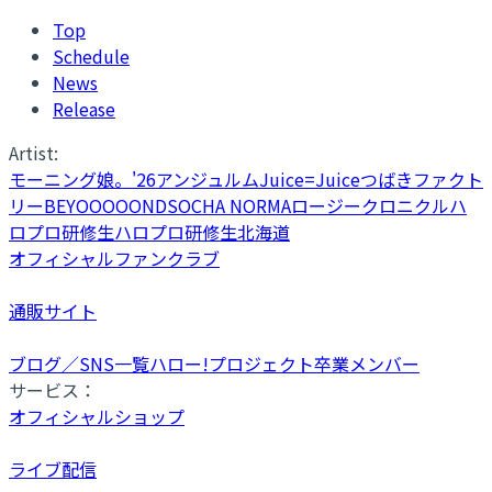
Top
Schedule
News
Release
Artist:
モーニング娘。'26
アンジュルム
Juice=Juice
つばきファクト
リー
BEYOOOOONDS
OCHA NORMA
ロージークロニクル
ハ
ロプロ研修生
ハロプロ研修生北海道
オフィシャルファンクラブ
通販サイト
ブログ／SNS一覧
ハロー!プロジェクト卒業メンバー
サービス：
オフィシャルショップ
ライブ配信