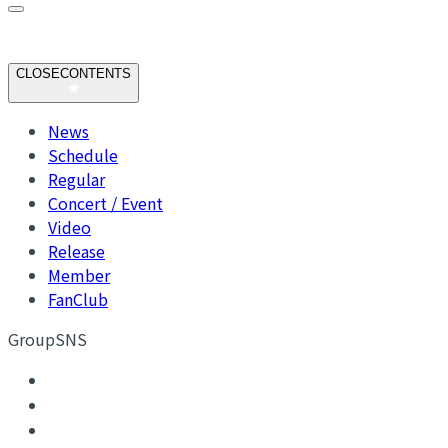
CLOSE
CONTENTS
News
Schedule
Regular
Concert / Event
Video
Release
Member
FanClub
GroupSNS