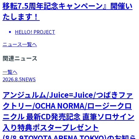
移転7.5周年記念キャンペーン』開催い
たします！
HELLO! PROJECT
ニュース一覧へ
関連ニュース
一覧へ
2026.8.5
NEWS
アンジュルム/Juice=Juice/つばきファ
クトリー/OCHA NORMA/ロージークロ
ニクル 最新CD発売記念 直筆ソロサイン
入り特典ポスタープレゼント
(8/8.9TOYOTA ARENA TOKYO)のお知ら