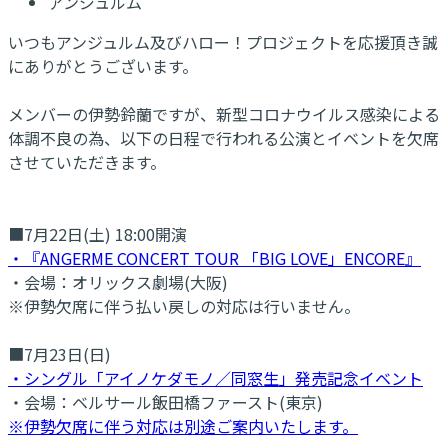
アンジュルム
いつもアンジュルム及びハロー！プロジェクトを応援頂き誠
にありがとうございます。
メンバーの伊勢鈴蘭ですが、新型コロナウイルス感染による
体調不良の為、以下の日程で行われる公演とイベントを欠席
させていただきます。
■7月22日(土) 18:00開演
・『ANGERME CONCERT TOUR 「BIG LOVE」ENCORE』
・会場：オリックス劇場(大阪)
※伊勢欠席に伴う払い戻しの対応は行いません。
■7月23日(日)
・シングル「アイノケダモノ／同窓生」発売記念イベント
・会場：ベルサール飯田橋ファースト(東京)
※伊勢欠席に伴う対応は別途ご案内いたします。