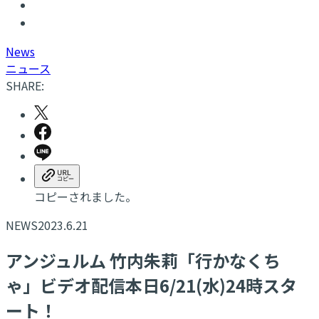
N
ews
ニュース
SHARE:
コピーされました。
NEWS
2023.6.21
アンジュルム 竹内朱莉「行かなくち
ゃ」ビデオ配信本日6/21(水)24時スタ
ート！