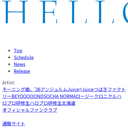
Top
Schedule
News
Release
Artist:
モーニング娘。'26
アンジュルム
Juice=Juice
つばきファクト
リー
BEYOOOOONDS
OCHA NORMA
ロージークロニクル
ハ
ロプロ研修生
ハロプロ研修生北海道
オフィシャルファンクラブ
通販サイト