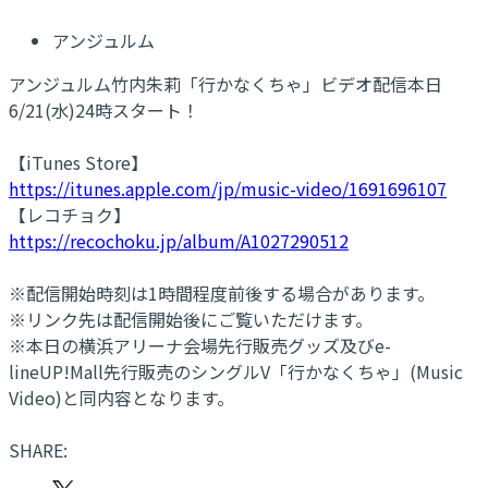
アンジュルム
アンジュルム竹内朱莉「行かなくちゃ」ビデオ配信本日
6/21(水)24時スタート！
【iTunes Store】
https://itunes.apple.com/jp/music-video/1691696107
【レコチョク】
https://recochoku.jp/album/A1027290512
※配信開始時刻は1時間程度前後する場合があります。
※リンク先は配信開始後にご覧いただけます。
※本日の横浜アリーナ会場先行販売グッズ及びe-
lineUP!Mall先行販売のシングルV「行かなくちゃ」(Music
Video)と同内容となります。
SHARE: