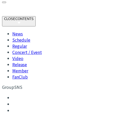
CLOSE
CONTENTS
News
Schedule
Regular
Concert / Event
Video
Release
Member
FanClub
GroupSNS