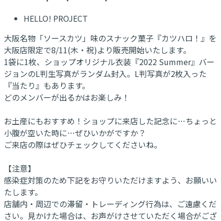
HELLO! PROJECT
大阪名物「ソースカツ」味のスナック菓子『カツハロ！』を
大阪店限定で8/11(木・祝)より販売開始いたします。
1袋に1枚、ショップオリジナル衣装『2022 Summer』バー
ジョンのL判生写真がランダム封入。L判写真が2枚入った
『当たり』もあります。
どのメンバーが出るかはお楽しみ！
お土産にもおすすめ！ショップに来店した記念に…ちょっと
小腹が空いた時に…ぜひいかがですか？
ご来店の際はぜひチェックしてくださいね。
【注意】
感染症対策のため下記をお守りいただけますよう、お願いい
たします。
店舗内・周辺での滞留・トレーディング行為は、ご遠慮くだ
さい。見かけた場合は、お声がけさせていただく場合がござ