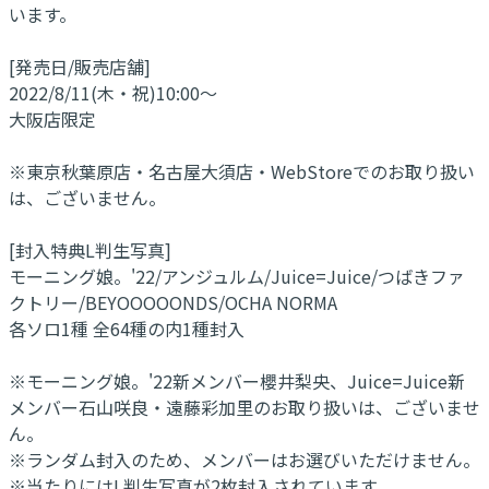
います。
[発売日/販売店舗]
2022/8/11(木・祝)10:00～
大阪店限定
※東京秋葉原店・名古屋大須店・WebStoreでのお取り扱い
は、ございません。
[封入特典L判生写真]
モーニング娘。'22/アンジュルム/Juice=Juice/つばきファ
クトリー/BEYOOOOONDS/OCHA NORMA
各ソロ1種 全64種の内1種封入
※モーニング娘。'22新メンバー櫻井梨央、Juice=Juice新
メンバー石山咲良・遠藤彩加里のお取り扱いは、ございませ
ん。
※ランダム封入のため、メンバーはお選びいただけません。
※当たりにはL判生写真が2枚封入されています。