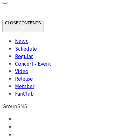
CLOSE
CONTENTS
News
Schedule
Regular
Concert / Event
Video
Release
Member
FanClub
GroupSNS