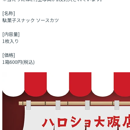
[名称]
駄菓子スナック ソースカツ
[内容量]
1枚入り
[価格]
1箱600円(税込)