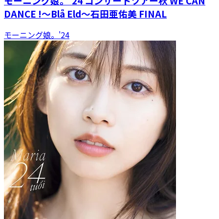
モーニング娘。'24 コンサートツアー秋 WE CAN
DANCE !～Blå Eld～石田亜佑美 FINAL
モーニング娘。'24