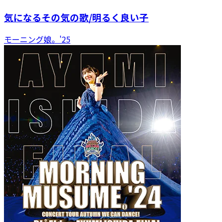
気になるその気の歌/明るく良い子
モーニング娘。'25