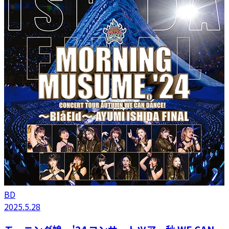
BD
2025.5.28