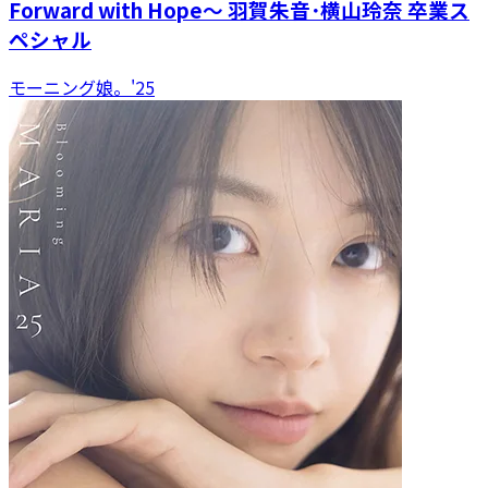
Forward with Hope～ 羽賀朱音･横山玲奈 卒業ス
ペシャル
モーニング娘。'25