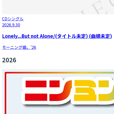
CDシングル
2026.9.30
Lonely...But not Alone/(タイトル未定) (曲順未定)
モーニング娘。'26
2026