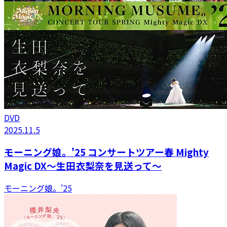
DVD
2025.11.5
モーニング娘。'25 コンサートツアー春 Mighty
Magic DX～生田衣梨奈を見送って～
モーニング娘。'25