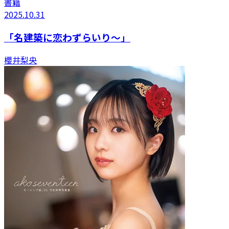
書籍
2025.10.31
「名建築に恋わずらいり〜」
櫻井梨央