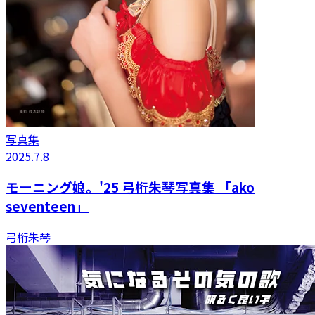
写真集
2025.7.8
モーニング娘。'25 弓桁朱琴写真集 「ako
seventeen」
弓桁朱琴