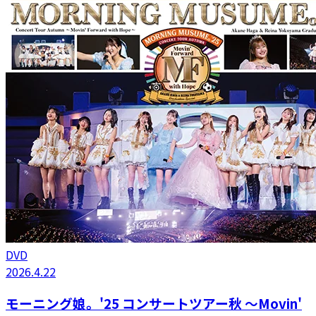
DVD
2026.4.22
モーニング娘。'25 コンサートツアー秋 ～Movin'