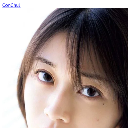
ConChu!