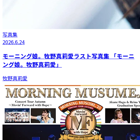
写真集
2026.6.24
モーニング娘。牧野真莉愛ラスト写真集 「モーニ
ング娘。牧野真莉愛」
牧野真莉愛