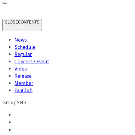
CLOSE
CONTENTS
News
Schedule
Regular
Concert / Event
Video
Release
Member
FanClub
GroupSNS