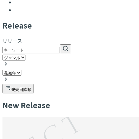
R
elease
リリース
発売日降順
New Release