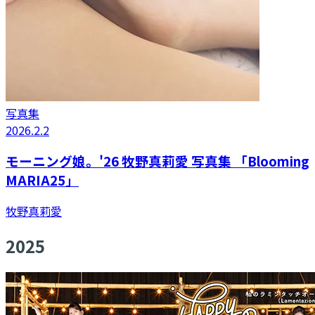
写真集
2026.2.2
モーニング娘。'26 牧野真莉愛 写真集 「Blooming
MARIA25」
牧野真莉愛
2025